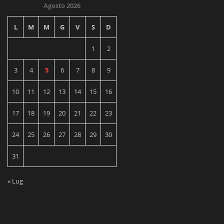
Agosto 2026
L
M
M
G
V
S
D
1
2
3
4
5
6
7
8
9
10
11
12
13
14
15
16
17
18
19
20
21
22
23
24
25
26
27
28
29
30
31
« Lug