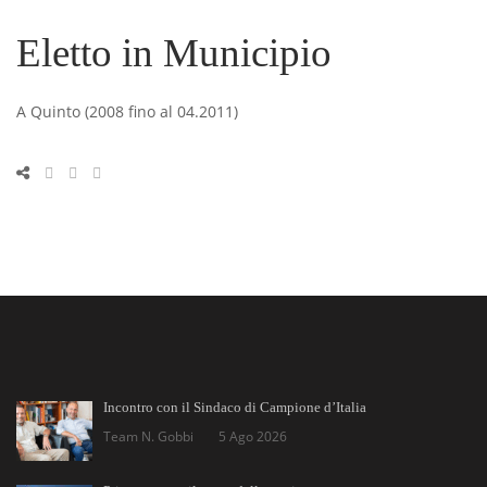
Eletto in Municipio
A Quinto (2008 fino al 04.2011)
Incontro con il Sindaco di Campione d’Italia
Team N. Gobbi
5 Ago 2026