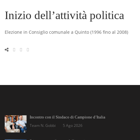
Inizio dell’attività politica
Elezione in Consiglio comunale a Quinto (1996 fino al 2008)
Incontro con il Sindaco di Campione d’Italia
Team N. Gobbi
5 Ago 2026