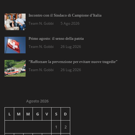
Incontro con il Sindaco di Campione d’Italia
Team N. Gobbi
5 Ago 2026
Primo agosto: il senso della patria
Team N. Gobbi
26 Lug 2026
“Rafforzare la prevenzione per evitare nuove tragedie”
Team N. Gobbi
26 Lug 2026
Agosto 2026
L
M
M
G
V
S
D
1
2