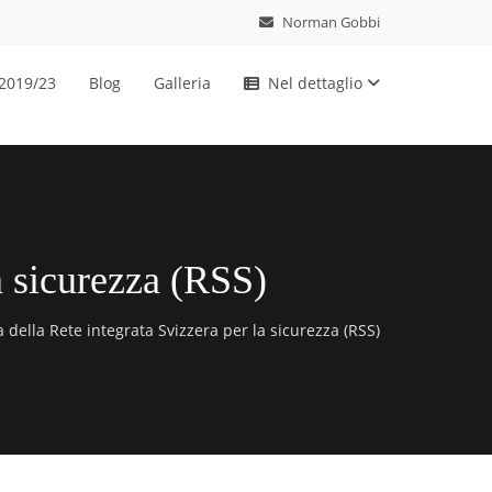
Norman Gobbi
 2019/23
Blog
Galleria
Nel dettaglio
la sicurezza (RSS)
 della Rete integrata Svizzera per la sicurezza (RSS)