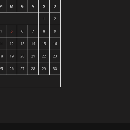
M
M
G
V
S
D
1
2
4
5
6
7
8
9
11
12
13
14
15
16
18
19
20
21
22
23
25
26
27
28
29
30