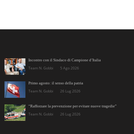
Incontro con il Sindaco di Campione d’Italia
Team N. Gobbi
5 Ago 2026
Primo agosto: il senso della patria
Team N. Gobbi
26 Lug 2026
“Rafforzare la prevenzione per evitare nuove tragedie”
Team N. Gobbi
26 Lug 2026