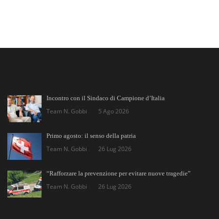
Incontro con il Sindaco di Campione d’Italia
Team N. Gobbi
5 Ago 2026
Primo agosto: il senso della patria
Team N. Gobbi
26 Lug 2026
“Rafforzare la prevenzione per evitare nuove tragedie”
Team N. Gobbi
26 Lug 2026