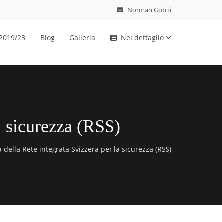
Norman Gobbi
 2019/23
Blog
Galleria
Nel dettaglio
la sicurezza (RSS)
 della Rete integrata Svizzera per la sicurezza (RSS)