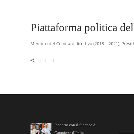
Piattaforma politica de
Membro del Comitato direttivo (2013 – 2021), Presi
Incontro con il Sindaco di
Campione d’Italia