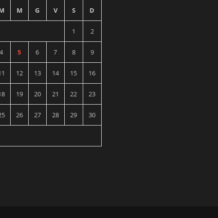
M
M
G
V
S
D
1
2
4
5
6
7
8
9
11
12
13
14
15
16
18
19
20
21
22
23
25
26
27
28
29
30