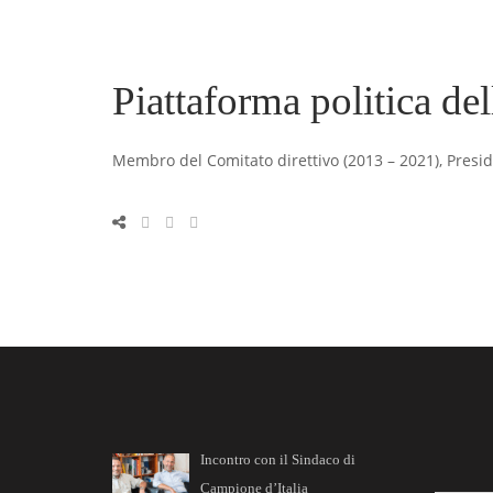
Piattaforma politica de
Membro del Comitato direttivo (2013 – 2021), Presi
Incontro con il Sindaco di
Campione d’Italia