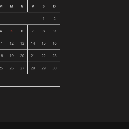
M
M
G
V
S
D
1
2
4
5
6
7
8
9
11
12
13
14
15
16
18
19
20
21
22
23
25
26
27
28
29
30