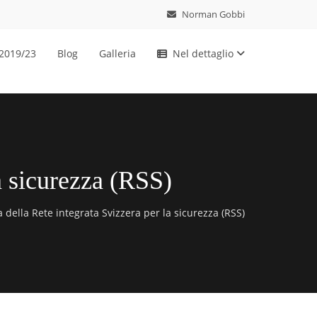
Norman Gobbi
 2019/23
Blog
Galleria
Nel dettaglio
la sicurezza (RSS)
 della Rete integrata Svizzera per la sicurezza (RSS)