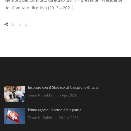
Membro del Comitato direttivo (2011 – presente), Presidente
del Comitato direttivo (2013 – 2021)
Incontro con il Sindaco di Campione d’Italia
Team N. Gobbi
5 Ago 2026
Primo agosto: il senso della patria
Team N. Gobbi
26 Lug 2026