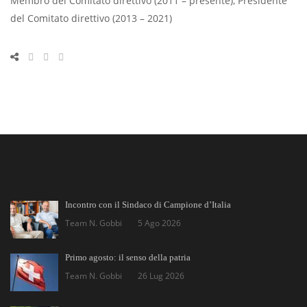
Membro del Comitato direttivo (2011 – presente), Presidente
del Comitato direttivo (2013 – 2021)
Incontro con il Sindaco di Campione d’Italia
Team N. Gobbi
5 Ago 2026
Primo agosto: il senso della patria
Team N. Gobbi
26 Lug 2026