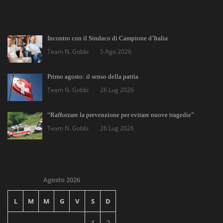
Incontro con il Sindaco di Campione d’Italia
Team N. Gobbi
5 Ago 2026
Primo agosto: il senso della patria
Team N. Gobbi
26 Lug 2026
“Rafforzare la prevenzione per evitare nuove tragedie”
Team N. Gobbi
26 Lug 2026
Agosto 2026
L
M
M
G
V
S
D
1
2