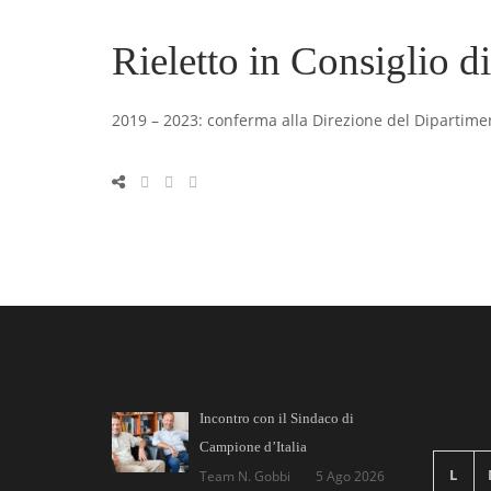
Rieletto in Consiglio di
2019 – 2023: conferma alla Direzione del Dipartimento
Incontro con il Sindaco di
Campione d’Italia
L
Team N. Gobbi
5 Ago 2026