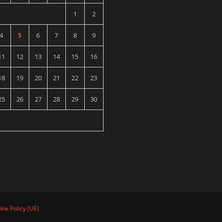
1
2
4
5
6
7
8
9
11
12
13
14
15
16
18
19
20
21
22
23
25
26
27
28
29
30
kie Policy (UE)