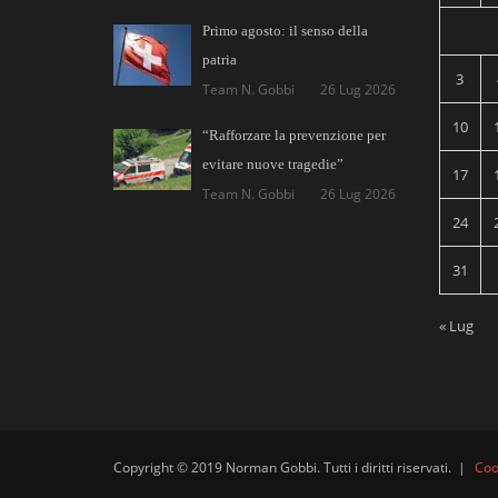
Primo agosto: il senso della
patria
3
Team N. Gobbi
26 Lug 2026
10
“Rafforzare la prevenzione per
evitare nuove tragedie”
17
Team N. Gobbi
26 Lug 2026
24
31
« Lug
Copyright © 2019 Norman Gobbi. Tutti i diritti riservati.
|
Coo