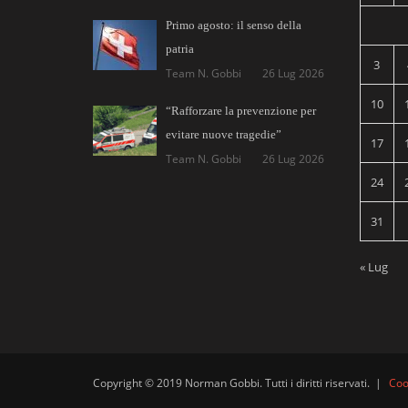
Primo agosto: il senso della
patria
3
Team N. Gobbi
26 Lug 2026
10
“Rafforzare la prevenzione per
evitare nuove tragedie”
17
Team N. Gobbi
26 Lug 2026
24
31
« Lug
Copyright © 2019 Norman Gobbi. Tutti i diritti riservati.
|
Coo