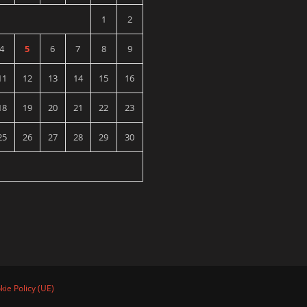
1
2
4
5
6
7
8
9
11
12
13
14
15
16
18
19
20
21
22
23
25
26
27
28
29
30
kie Policy (UE)