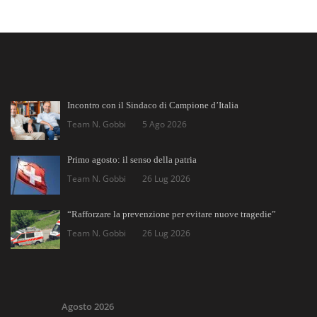
Incontro con il Sindaco di Campione d’Italia
Team N. Gobbi
5 Ago 2026
Primo agosto: il senso della patria
Team N. Gobbi
26 Lug 2026
“Rafforzare la prevenzione per evitare nuove tragedie”
Team N. Gobbi
26 Lug 2026
Agosto 2026