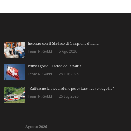
Incontro con il Sindaco di Campione d’Italia
Team N. Gobbi
5 Ago 2026
Primo agosto: il senso della patria
Team N. Gobbi
26 Lug 2026
“Rafforzare la prevenzione per evitare nuove tragedie”
Team N. Gobbi
26 Lug 2026
Agosto 2026