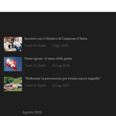
Incontro con il Sindaco di Campione d’Italia
Team N. Gobbi
5 Ago 2026
Primo agosto: il senso della patria
Team N. Gobbi
26 Lug 2026
“Rafforzare la prevenzione per evitare nuove tragedie”
Team N. Gobbi
26 Lug 2026
Agosto 2026