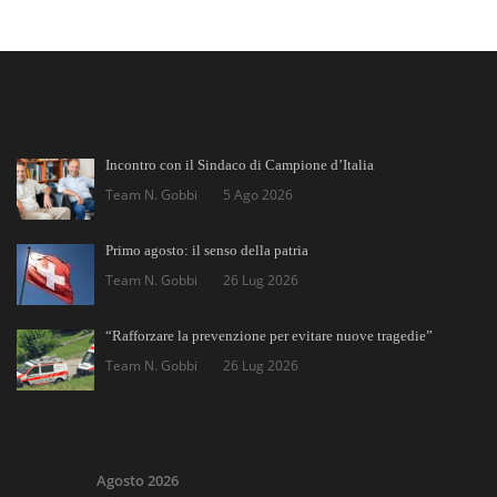
Incontro con il Sindaco di Campione d’Italia
Team N. Gobbi
5 Ago 2026
Primo agosto: il senso della patria
Team N. Gobbi
26 Lug 2026
“Rafforzare la prevenzione per evitare nuove tragedie”
Team N. Gobbi
26 Lug 2026
Agosto 2026