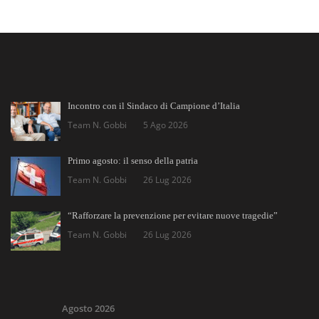
Incontro con il Sindaco di Campione d’Italia
Team N. Gobbi
5 Ago 2026
Primo agosto: il senso della patria
Team N. Gobbi
26 Lug 2026
“Rafforzare la prevenzione per evitare nuove tragedie”
Team N. Gobbi
26 Lug 2026
Agosto 2026