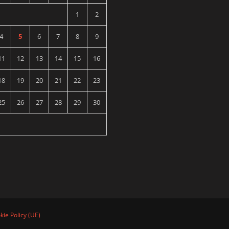
1
2
4
5
6
7
8
9
11
12
13
14
15
16
18
19
20
21
22
23
25
26
27
28
29
30
kie Policy (UE)