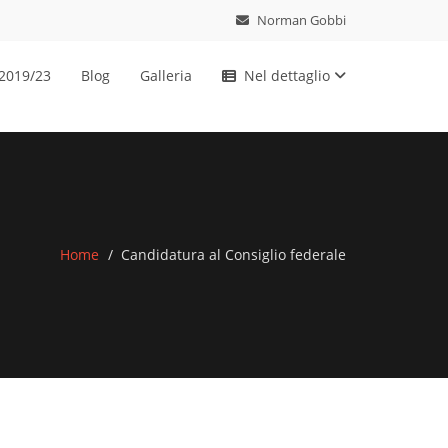
Norman Gobbi
 2019/23
Blog
Galleria
Nel dettaglio
Home
Candidatura al Consiglio federale