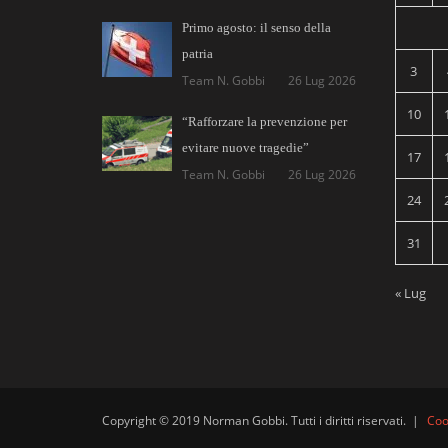
Primo agosto: il senso della
patria
3
Team N. Gobbi
26 Lug 2026
10
“Rafforzare la prevenzione per
evitare nuove tragedie”
17
Team N. Gobbi
26 Lug 2026
24
31
« Lug
Copyright © 2019 Norman Gobbi. Tutti i diritti riservati.
|
Coo