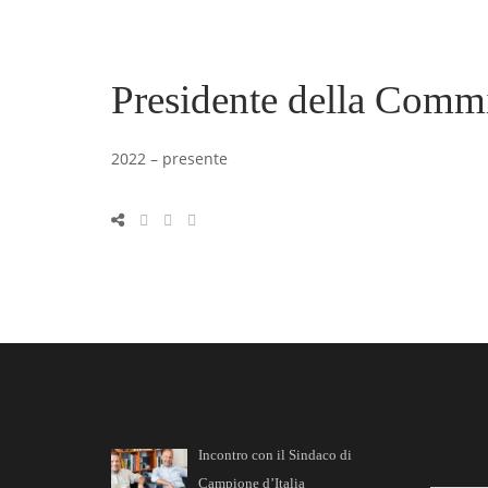
Presidente della Commi
2022 – presente
Incontro con il Sindaco di
Campione d’Italia