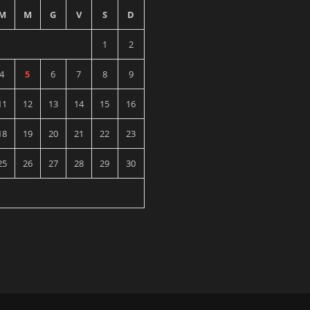
M
M
G
V
S
D
1
2
4
5
6
7
8
9
11
12
13
14
15
16
18
19
20
21
22
23
25
26
27
28
29
30