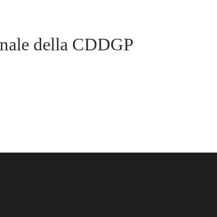
penale della CDDGP