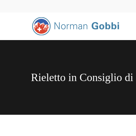
Rieletto in Consiglio di