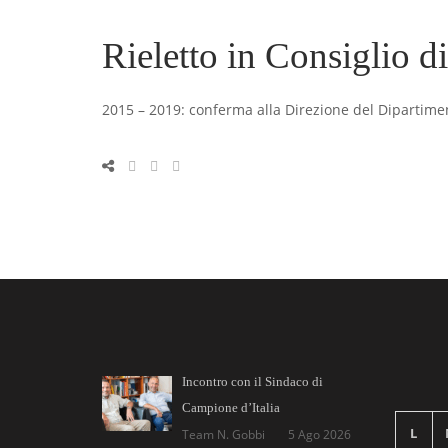
Rieletto in Consiglio di
2015 – 2019: conferma alla Direzione del Dipartiment
Incontro con il Sindaco di
Campione d’Italia
L
Team N. Gobbi
5 Ago 2026