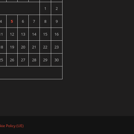
1
2
4
5
6
7
8
9
11
12
13
14
15
16
18
19
20
21
22
23
25
26
27
28
29
30
kie Policy (UE)