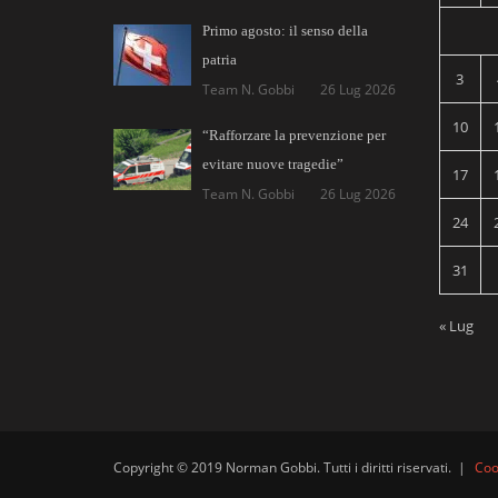
Primo agosto: il senso della
patria
3
Team N. Gobbi
26 Lug 2026
10
“Rafforzare la prevenzione per
evitare nuove tragedie”
17
Team N. Gobbi
26 Lug 2026
24
31
« Lug
Copyright © 2019 Norman Gobbi. Tutti i diritti riservati.
|
Coo