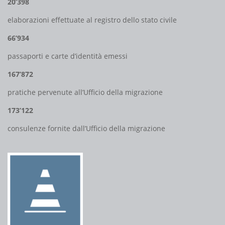
20’398
elaborazioni effettuate al registro dello stato civile
66’934
passaporti e carte d’identità emessi
167’872
pratiche pervenute all’Ufficio della migrazione
173’122
consulenze fornite dall’Ufficio della migrazione