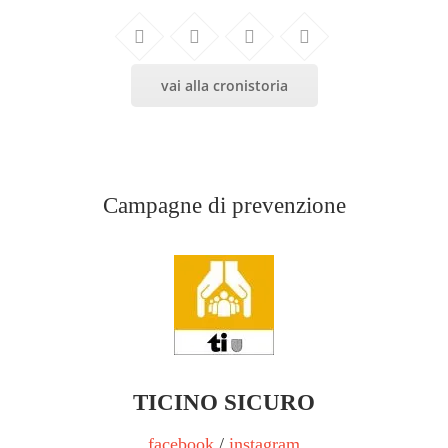
vai alla cronistoria
Campagne di prevenzione
TICINO SICURO
facebook
/
instagram