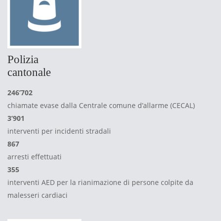
Polizia
cantonale
246’702
chiamate evase dalla Centrale comune d’allarme (CECAL)
3’901
interventi per incidenti stradali
867
arresti effettuati
355
interventi AED per la rianimazione di persone colpite da
malesseri cardiaci