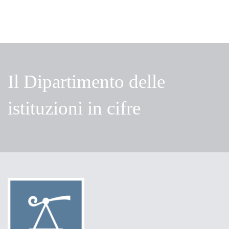
Il Dipartimento delle
istituzioni in cifre