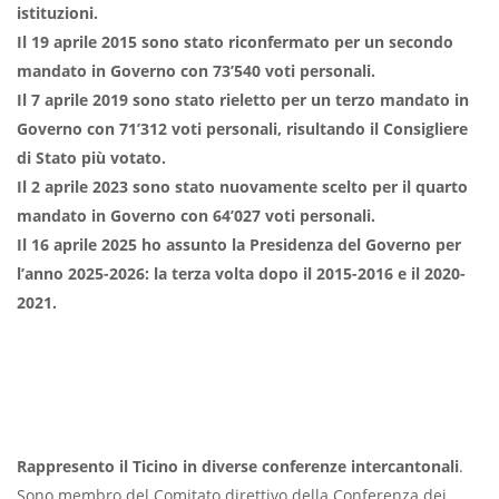
istituzioni.
Il 19 aprile 2015 sono stato riconfermato per un secondo
mandato in Governo con 73’540 voti personali.
Il 7 aprile 2019 sono stato rieletto per un terzo mandato in
Governo con 71’312 voti personali, risultando il Consigliere
di Stato più votato.
Il 2 aprile 2023 sono stato nuovamente scelto per il quarto
mandato in Governo con 64’027 voti personali.
Il 16 aprile 2025 ho assunto la Presidenza del Governo per
l’anno 2025-2026: la terza volta dopo il 2015-2016 e il 2020-
2021.
Rappresento il Ticino in diverse conferenze intercantonali
.
Sono membro del Comitato direttivo della Conferenza dei