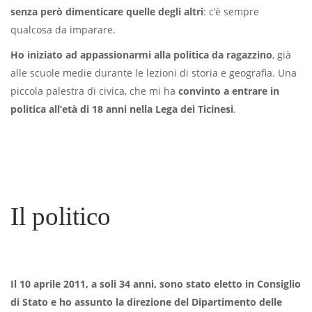
senza però dimenticare quelle degli altri
: c’è sempre
qualcosa da imparare.
Ho iniziato ad appassionarmi alla politica da ragazzino
, già
alle scuole medie durante le lezioni di storia e geografia. Una
piccola palestra di civica, che mi ha
convinto a entrare in
politica all’età di 18 anni nella Lega dei Ticinesi
.
Il politico
Il 10 aprile 2011, a soli 34 anni, sono stato eletto in Consiglio
di Stato e ho assunto la direzione del Dipartimento delle