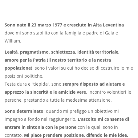
Sono nato il 23 marzo 1977 e cresciuto in Alta Leventina
dove mi sono stabilito con la famiglia e padre di Gaia e
William.
Lealtà, pragmatismo, schiettezza, identità territoriale,
amore per la Patria (il nostro territorio e la nostra
popolazione)
: sono i valori su cui ho deciso di costruire le mie
posizioni politiche.
Testa dura e “tiepida”, sono
sempre disposto ad aiutare e
apprezzo la sincerità e le amicizie vere
. Incontro volentieri le
persone, prestando a tutte la medesima attenzione.
Sono determinato
: quando mi prefiggo un obiettivo mi
impegno a fondo nel raggiungerlo.
L’ascolto mi consente di
entrare in sintonia con le persone
con le quali sono in
contatto.
Mi piace prendere posizione, difendo le mie idee,