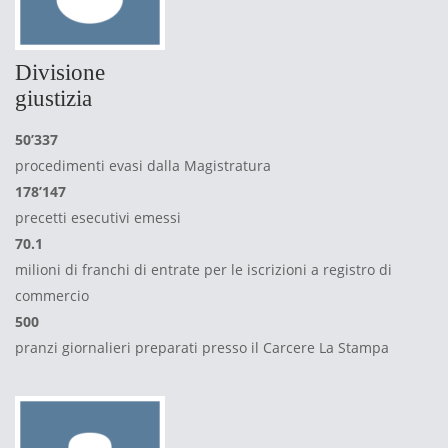
Divisione
giustizia
50’337
procedimenti evasi dalla Magistratura
178’147
precetti esecutivi emessi
70.1
milioni di franchi di entrate per le iscrizioni a registro di
commercio
500
pranzi giornalieri preparati presso il Carcere La Stampa