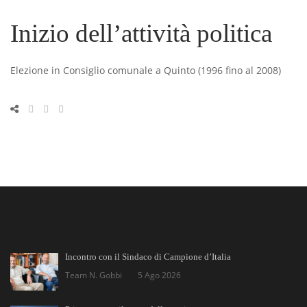
Inizio dell’attività politica
Elezione in Consiglio comunale a Quinto (1996 fino al 2008)
Incontro con il Sindaco di Campione d’Italia
Team N. Gobbi
5 Ago 2026