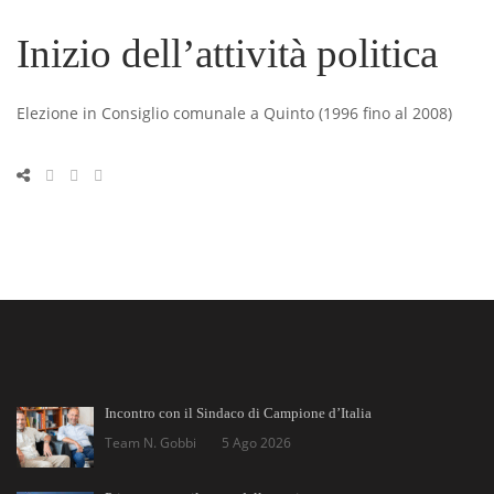
Inizio dell’attività politica
Elezione in Consiglio comunale a Quinto (1996 fino al 2008)
Incontro con il Sindaco di Campione d’Italia
Team N. Gobbi
5 Ago 2026