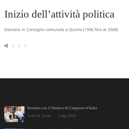
Inizio dell’attività politica
Elezione in Consiglio comunale a Quinto (1996 fino al 2008)
Incontro con il Sindaco di Campione d’Italia
Team N. Gobbi
5 Ago 2026