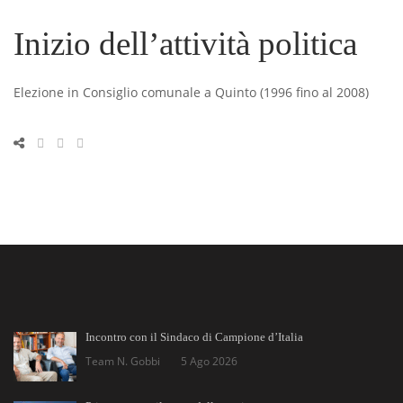
Inizio dell’attività politica
Elezione in Consiglio comunale a Quinto (1996 fino al 2008)
Incontro con il Sindaco di Campione d’Italia
Team N. Gobbi
5 Ago 2026