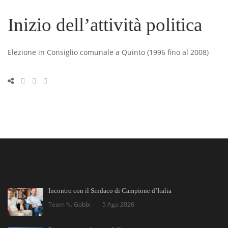
Inizio dell’attività politica
Elezione in Consiglio comunale a Quinto (1996 fino al 2008)
Incontro con il Sindaco di Campione d’Italia
Team N. Gobbi
5 Ago 2026