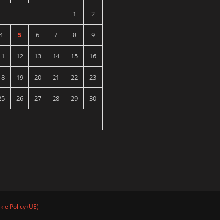
1
2
4
5
6
7
8
9
11
12
13
14
15
16
18
19
20
21
22
23
25
26
27
28
29
30
kie Policy (UE)