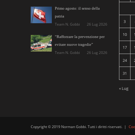
Primo agosto: il senso della
patria
3
Team N. Gobbi
26 Lug 2026
10
“Rafforzare la prevenzione per
evitare nuove tragedie”
17
Team N. Gobbi
26 Lug 2026
24
31
« Lug
Copyright © 2019 Norman Gobbi. Tutti i diritti riservati.
|
Coo