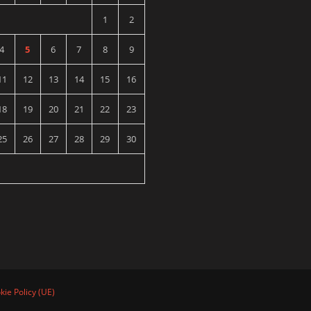
1
2
4
5
6
7
8
9
11
12
13
14
15
16
18
19
20
21
22
23
25
26
27
28
29
30
kie Policy (UE)