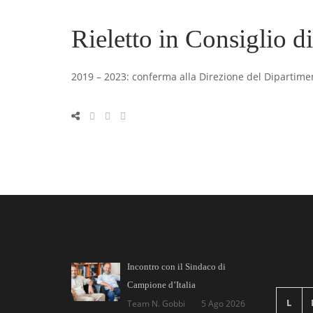
Rieletto in Consiglio di
2019 – 2023: conferma alla Direzione del Dipartimento
Incontro con il Sindaco di
Campione d’Italia
L
Team N. Gobbi
5 Ago 2026