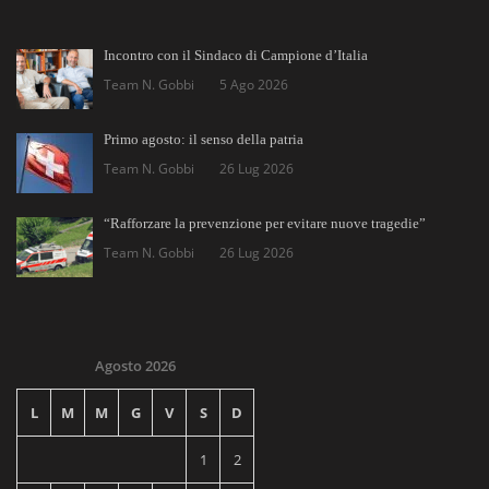
Incontro con il Sindaco di Campione d’Italia
Team N. Gobbi
5 Ago 2026
Primo agosto: il senso della patria
Team N. Gobbi
26 Lug 2026
“Rafforzare la prevenzione per evitare nuove tragedie”
Team N. Gobbi
26 Lug 2026
Agosto 2026
L
M
M
G
V
S
D
1
2