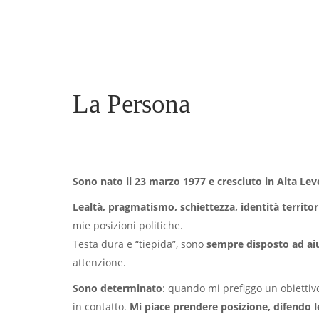
La Persona
Sono nato il 23 marzo 1977 e cresciuto in Alta Lev
Lealtà, pragmatismo, schiettezza, identità territori
mie posizioni politiche.
Testa dura e “tiepida”, sono
sempre disposto ad aiut
attenzione.
Sono determinato
: quando mi prefiggo un obietti
in contatto.
Mi piace prendere posizione, difendo le