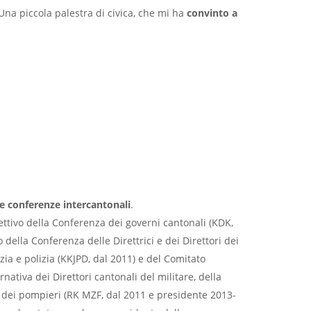
 Una piccola palestra di civica, che mi ha
convinto a
se conferenze intercantonali
.
tivo della Conferenza dei governi cantonali (KDK,
o della Conferenza delle Direttrici e dei Direttori dei
zia e polizia (KKJPD, dal 2011) e del Comitato
nativa dei Direttori cantonali del militare, della
 dei pompieri (RK MZF, dal 2011 e presidente 2013-