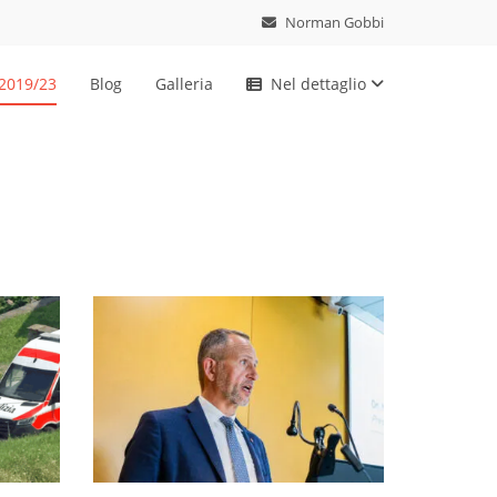
Norman Gobbi
 2019/23
Blog
Galleria
Nel dettaglio