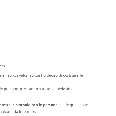
iam.
one)
: sono i valori su cui ho deciso di costruire le
i le persone, prestando a tutte la medesima
ntrare in sintonia con le persone
con le quali sono
qualcosa da imparare.