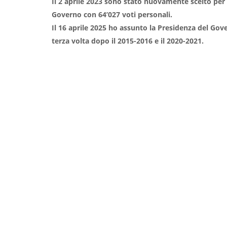
Il 2 aprile 2023 sono stato nuovamente scelto per
Governo con 64’027 voti personali.
Il 16 aprile 2025 ho assunto la Presidenza del Gov
terza volta dopo il 2015-2016 e il 2020-2021.