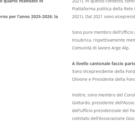
 il quarto mandato in
2021). In questo contesto, son
Piattaforma politica della Rete 
erno per l’anno 2025-2026: la
2021). Dal 2021 sono vicepresid
Sono pure membro dell’Ufficio 
Insubrica, rispettivamente mem
Comunità di lavoro Arge Alp.
A livello cantonale faccio part
Sono Vicepresidente della Fonda
Olivone e Presidente della Fon
Inoltre, sono membro del Consi
Gottardo, presidente dell’Asso
dell’ufficio presidenziale del P
comitato dell’Associazione Gioc