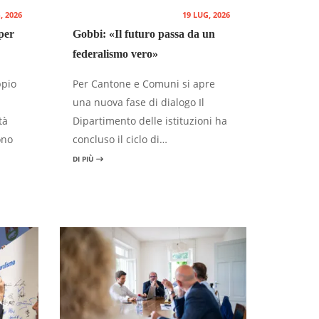
, 2026
19 LUG, 2026
per
Gobbi: «Il futuro passa da un
federalismo vero»
ppio
Per Cantone e Comuni si apre
una nuova fase di dialogo Il
tà
Dipartimento delle istituzioni ha
ono
concluso il ciclo di…
DI PIÙ