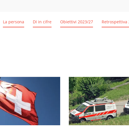
La persona
DI in cifre
Obiettivi 2023/27
Retrospettiva