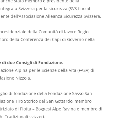
o anche stato membro e presidente della
integrata Svizzera per la sicurezza (SVS fino al
ente dell’Associazione Alleanza Sicurezza Svizzera.
presidenziale della Comunità di lavoro Regio
bro della Conferenza dei Capi di Governo nella
e di due Consigli di Fondazione.
zione Alpina per le Scienze della Vita (FASV) di
dazione Nizzola.
glio di fondazione della Fondazione Sasso San
ciazione Tiro Storico del San Gottardo, membro
atriziato di Piotta – Boggesi Alpe Ravina e membro di
hi Tradizionali svizzeri.