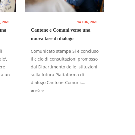
, 2026
14 LUG, 2026
una
Cantone e Comuni verso una
nuova fase di dialogo
di
Comunicato stampa Si è concluso
le',
il ciclo di consultazioni promosso
ere
dal Dipartimento delle istituzioni
o a un
sulla futura Piattaforma di
dialogo Cantone-Comuni.…
DI PIÙ