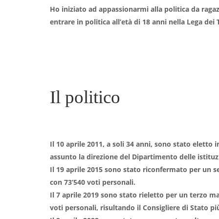
Ho iniziato ad appassionarmi alla politica da raga
entrare in politica all’età di 18 anni nella Lega dei 
Il politico
Il 10 aprile 2011, a soli 34 anni, sono stato eletto 
assunto la direzione del Dipartimento delle istituz
Il 19 aprile 2015 sono stato riconfermato per un
con 73’540 voti personali.
Il 7 aprile 2019 sono stato rieletto per un terzo 
voti personali, risultando il Consigliere di Stato pi