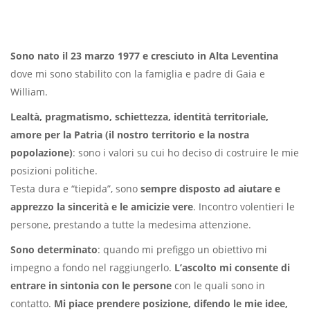
Sono nato il 23 marzo 1977 e cresciuto in Alta Leventina
dove mi sono stabilito con la famiglia e padre di Gaia e
William.
Lealtà, pragmatismo, schiettezza, identità territoriale,
amore per la Patria (il nostro territorio e la nostra
popolazione)
: sono i valori su cui ho deciso di costruire le mie
posizioni politiche.
Testa dura e “tiepida”, sono
sempre disposto ad aiutare e
apprezzo la sincerità e le amicizie vere
. Incontro volentieri le
persone, prestando a tutte la medesima attenzione.
Sono determinato
: quando mi prefiggo un obiettivo mi
impegno a fondo nel raggiungerlo.
L’ascolto mi consente di
entrare in sintonia con le persone
con le quali sono in
contatto.
Mi piace prendere posizione, difendo le mie idee,