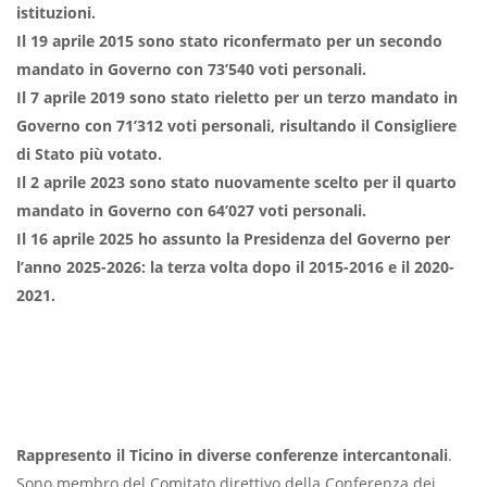
istituzioni.
Il 19 aprile 2015 sono stato riconfermato per un secondo
mandato in Governo con 73’540 voti personali.
Il 7 aprile 2019 sono stato rieletto per un terzo mandato in
Governo con 71’312 voti personali, risultando il Consigliere
di Stato più votato.
Il 2 aprile 2023 sono stato nuovamente scelto per il quarto
mandato in Governo con 64’027 voti personali.
Il 16 aprile 2025 ho assunto la Presidenza del Governo per
l’anno 2025-2026: la terza volta dopo il 2015-2016 e il 2020-
2021.
Rappresento il Ticino in diverse conferenze intercantonali
.
Sono membro del Comitato direttivo della Conferenza dei