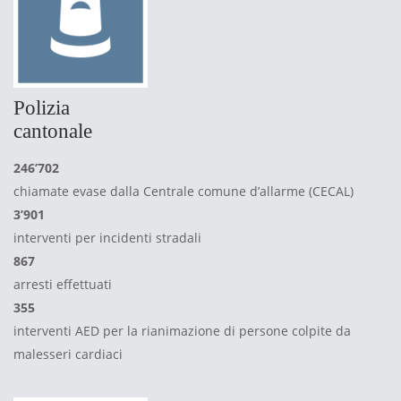
Polizia
cantonale
246’702
chiamate evase dalla Centrale comune d’allarme (CECAL)
3’901
interventi per incidenti stradali
867
arresti effettuati
355
interventi AED per la rianimazione di persone colpite da
malesseri cardiaci