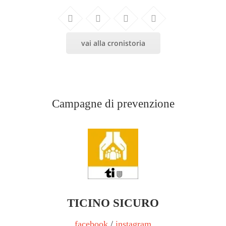
vai alla cronistoria
Campagne di prevenzione
TICINO SICURO
facebook
/
instagram