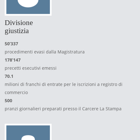
Divisione
giustizia
50’337
procedimenti evasi dalla Magistratura
178’147
precetti esecutivi emessi
70.1
milioni di franchi di entrate per le iscrizioni a registro di
commercio
500
pranzi giornalieri preparati presso il Carcere La Stampa