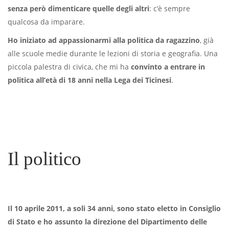
senza però dimenticare quelle degli altri
: c’è sempre
qualcosa da imparare.
Ho iniziato ad appassionarmi alla politica da ragazzino
, già
alle scuole medie durante le lezioni di storia e geografia. Una
piccola palestra di civica, che mi ha
convinto a entrare in
politica all’età di 18 anni nella Lega dei Ticinesi
.
Il politico
Il 10 aprile 2011, a soli 34 anni, sono stato eletto in Consiglio
di Stato e ho assunto la direzione del Dipartimento delle