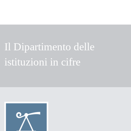
Il Dipartimento delle
istituzioni in cifre