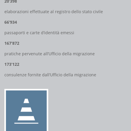
20’398
elaborazioni effettuate al registro dello stato civile
66’934
passaporti e carte d’identità emessi
167’872
pratiche pervenute all’Ufficio della migrazione
173’122
consulenze fornite dall’Ufficio della migrazione