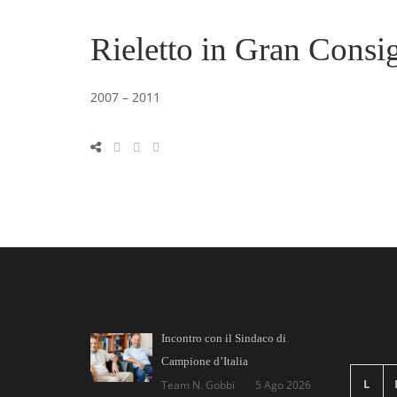
Rieletto in Gran Consigl
2007 – 2011
Incontro con il Sindaco di
Campione d’Italia
L
Team N. Gobbi
5 Ago 2026