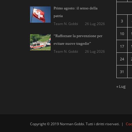
Primo agosto: il senso della
patria
3
Team N. Gobbi
26 Lug 2026
10
“Rafforzare la prevenzione per
evitare nuove tragedie”
17
Team N. Gobbi
26 Lug 2026
24
31
« Lug
Copyright © 2019 Norman Gobbi. Tutti i diritti riservati.
|
Coo