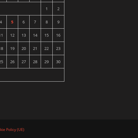
1
2
4
5
6
7
8
9
11
12
13
14
15
16
18
19
20
21
22
23
25
26
27
28
29
30
kie Policy (UE)