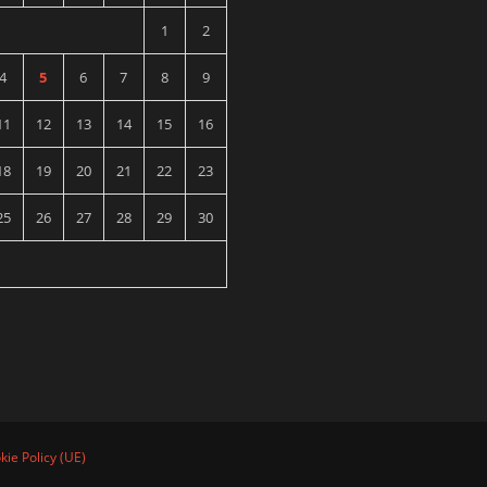
1
2
4
5
6
7
8
9
11
12
13
14
15
16
18
19
20
21
22
23
25
26
27
28
29
30
kie Policy (UE)