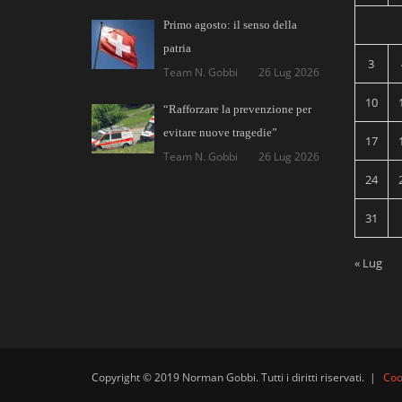
Primo agosto: il senso della
patria
3
Team N. Gobbi
26 Lug 2026
10
“Rafforzare la prevenzione per
evitare nuove tragedie”
17
Team N. Gobbi
26 Lug 2026
24
31
« Lug
Copyright © 2019 Norman Gobbi. Tutti i diritti riservati.
|
Coo