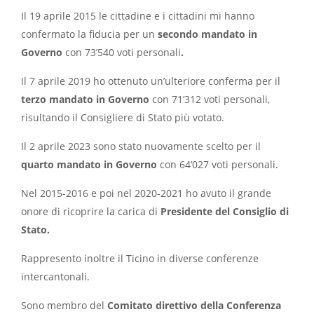
Il 19 aprile 2015 le cittadine e i cittadini mi hanno
confermato la fiducia per un
secondo mandato in
Governo
con 73’540 voti personali
.
Il 7 aprile 2019 ho ottenuto un’ulteriore conferma per il
terzo mandato in Governo
con 71’312 voti personali,
risultando il Consigliere di Stato più votato.
Il 2 aprile 2023 sono stato nuovamente scelto per il
quarto mandato in Governo
con 64’027 voti personali.
Nel 2015-2016 e poi nel 2020-2021 ho avuto il grande
onore di ricoprire la carica di
Presidente del Consiglio di
Stato.
Rappresento inoltre il Ticino in diverse conferenze
intercantonali.
Sono membro del
Comitato direttivo della Conferenza