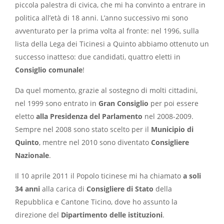
piccola palestra di civica, che mi ha convinto a entrare in
politica all’età di 18 anni. L’anno successivo mi sono
avventurato per la prima volta al fronte: nel 1996, sulla
lista della Lega dei Ticinesi a Quinto abbiamo ottenuto un
successo inatteso: due candidati, quattro eletti in
Consiglio comunale
!
Da quel momento, grazie al sostegno di molti cittadini,
nel 1999 sono entrato in
Gran Consiglio
per poi essere
eletto
alla Presidenza del Parlamento
nel 2008-2009.
Sempre nel 2008 sono stato scelto per il
Municipio di
Quinto
, mentre nel 2010 sono diventato
Consigliere
Nazionale
.
Il 10 aprile 2011 il Popolo ticinese mi ha chiamato
a soli
34 anni
alla carica di
Consigliere di Stato
della
Repubblica e Cantone Ticino, dove ho assunto la
direzione del
Dipartimento delle istituzioni
.