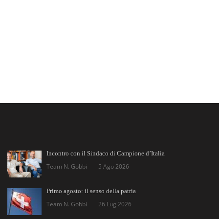
Incontro con il Sindaco di Campione d’Italia
Team N. Gobbi
5 Ago 2026
Primo agosto: il senso della patria
Team N. Gobbi
26 Lug 2026