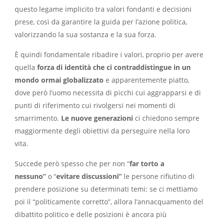
questo legame implicito tra valori fondanti e decisioni
prese, così da garantire la guida per l’azione politica,
valorizzando la sua sostanza e la sua forza.
È quindi fondamentale ribadire i valori, proprio per avere
quella
forza di identità che ci contraddistingue in un
mondo ormai globalizzato
e apparentemente piatto,
dove però l’uomo necessita di picchi cui aggrapparsi e di
punti di riferimento cui rivolgersi nei momenti di
smarrimento.
Le nuove generazioni
ci chiedono sempre
maggiormente degli obiettivi da perseguire nella loro
vita.
Succede però spesso che per non “
far torto a
nessuno”
o “
evitare discussioni”
le persone rifiutino di
prendere posizione su determinati temi: se ci mettiamo
poi il “politicamente corretto”, allora l’annacquamento del
dibattito politico e delle posizioni è ancora più