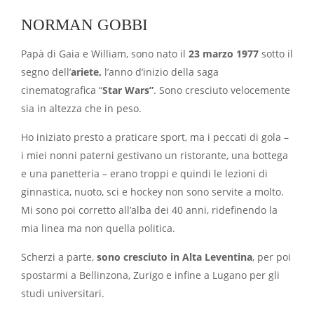
NORMAN GOBBI
Papà di Gaia e William, sono nato il
23 marzo 1977
sotto il
segno dell’
ariete,
l’anno d’inizio della saga
cinematografica “
Star Wars”
. Sono cresciuto velocemente
sia in altezza che in peso.
Ho iniziato presto a praticare sport, ma i peccati di gola –
i miei nonni paterni gestivano un ristorante, una bottega
e una panetteria – erano troppi e quindi le lezioni di
ginnastica, nuoto, sci e hockey non sono servite a molto.
Mi sono poi corretto all’alba dei 40 anni, ridefinendo la
mia linea ma non quella politica.
Scherzi a parte,
sono cresciuto in Alta Leventina
, per poi
spostarmi a Bellinzona, Zurigo e infine a Lugano per gli
studi universitari.