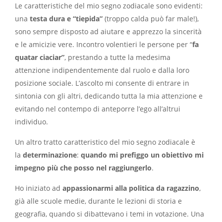
Le caratteristiche del mio segno zodiacale sono evidenti:
una
testa dura e “tiepida”
(troppo calda può far male!),
sono sempre disposto ad aiutare e apprezzo la sincerità
e le amicizie vere. Incontro volentieri le persone per “
fa
quatar ciaciar”
, prestando a tutte la medesima
attenzione indipendentemente dal ruolo e dalla loro
posizione sociale. L’ascolto mi consente di entrare in
sintonia con gli altri, dedicando tutta la mia attenzione e
evitando nel contempo di anteporre l’ego all’altrui
individuo.
Un altro tratto caratteristico del mio segno zodiacale è
la
determinazione
:
quando mi prefiggo un obiettivo mi
impegno più che posso nel raggiungerlo
.
Ho iniziato ad
appassionarmi alla politica da ragazzino
,
già alle scuole medie, durante le lezioni di storia e
geografia, quando si dibattevano i temi in votazione. Una