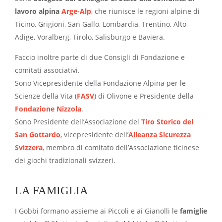
lavoro alpina
Arge-Alp
, che riunisce le regioni alpine di
Ticino, Grigioni, San Gallo, Lombardia, Trentino, Alto
Adige, Voralberg, Tirolo, Salisburgo e Baviera.
Faccio inoltre parte di due Consigli di Fondazione e
comitati associativi.
Sono Vicepresidente della Fondazione Alpina per le
Scienze della Vita (
FASV
) di Olivone e Presidente della
Fondazione Nizzola
.
Sono Presidente dell’Associazione del
Tiro Storico del
San Gottardo
, vicepresidente dell’
Alleanza Sicurezza
Svizzera
,
membro di comitato dell’Associazione ticinese
dei giochi tradizionali svizzeri.
LA FAMIGLIA
I Gobbi formano assieme ai Piccoli e ai Gianolli le
famiglie