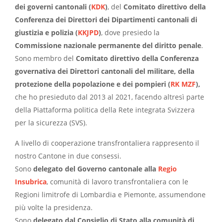
dei governi cantonali (
KDK
)
, del
Comitato direttivo della
Conferenza dei Direttori dei Dipartimenti cantonali di
giustizia e polizia (
KKJPD
)
, dove presiedo la
Commissione nazionale permanente del diritto penale
.
Sono membro del
Comitato direttivo della Conferenza
governativa dei Direttori cantonali del militare, della
protezione della popolazione e dei pompieri (
RK MZF
),
che ho presieduto dal 2013 al 2021, facendo altresì parte
della Piattaforma politica della Rete integrata Svizzera
per la sicurezza (SVS).
A livello di cooperazione transfrontaliera rappresento il
nostro Cantone in due consessi.
Sono
delegato del Governo cantonale alla
Regio
Insubrica
, comunità di lavoro transfrontaliera con le
Regioni limitrofe di Lombardia e Piemonte, assumendone
più volte la presidenza.
Sono
delegato dal Consiglio di Stato alla comunità di