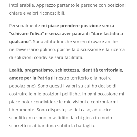
intollerabile. Apprezzo pertanto le persone con posizioni
chiare e valori riconoscibili.
Personalmente
mi piace prendere posizione senza
“schivare l’oliva” e senza aver paura di “dare fastidio a
qualcuno”
. Sono attitudini che vorrei ritrovare anche
nell’avversario politico, poiché la discussione e la ricerca
di soluzioni condivise sarà facilitata.
Lealtà, pragmatismo, schiettezza, identità territoriale,
amore per la Patria
(il nostro territorio e la nostra
popolazione). Sono questi i valori su cui ho deciso di
costruire le mie posizioni politiche. In ogni occasione mi
piace poter condividere le mie visioni e confrontarmi
liberamente. Sono disposto, se del caso, ad uscire
sconfitto, ma sono infastidito da chi gioca in modo
scorretto o abbandona subito la battaglia.