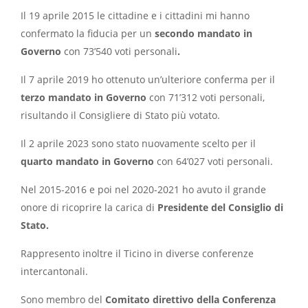
Il 19 aprile 2015 le cittadine e i cittadini mi hanno
confermato la fiducia per un
secondo mandato in
Governo
con 73’540 voti personali
.
Il 7 aprile 2019 ho ottenuto un’ulteriore conferma per il
terzo mandato in Governo
con 71’312 voti personali,
risultando il Consigliere di Stato più votato.
Il 2 aprile 2023 sono stato nuovamente scelto per il
quarto mandato in Governo
con 64’027 voti personali.
Nel 2015-2016 e poi nel 2020-2021 ho avuto il grande
onore di ricoprire la carica di
Presidente del Consiglio di
Stato.
Rappresento inoltre il Ticino in diverse conferenze
intercantonali.
Sono membro del
Comitato direttivo della Conferenza