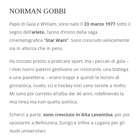
NORMAN GOBBI
Papà di Gaia e William, sono nato il
23 marzo 1977
sotto il
segno dell’
ariete,
l’anno d’inizio della saga
cinematografica “
Star Wars”
. Sono cresciuto velocemente
sia in altezza che in peso.
Ho iniziato presto a praticare sport, ma i peccati di gola –
i miei nonni paterni gestivano un ristorante, una bottega
e una panetteria – erano troppi e quindi le lezioni di
ginnastica, nuoto, sci e hockey non sono servite a molto.
Mi sono poi corretto all’alba dei 40 anni, ridefinendo la
mia linea ma non quella politica.
Scherzi a parte,
sono cresciuto in Alta Leventina
, per poi
spostarmi a Bellinzona, Zurigo e infine a Lugano per gli
studi universitari.