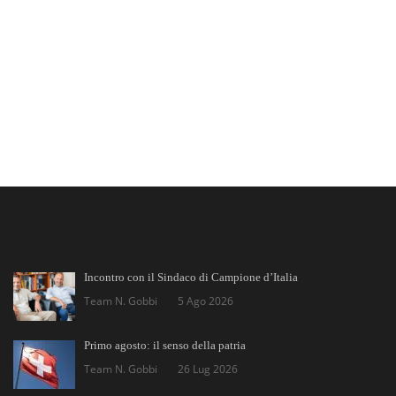
Incontro con il Sindaco di Campione d’Italia
Team N. Gobbi
5 Ago 2026
Primo agosto: il senso della patria
Team N. Gobbi
26 Lug 2026