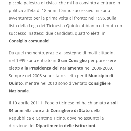
piccola palestra di civica, che mi ha convinto a entrare in
politica all’età di 18 anni. L’anno successivo mi sono
avventurato per la prima volta al fronte: nel 1996, sulla
lista della Lega dei Ticinesi a Quinto abbiamo ottenuto un
successo inatteso: due candidati, quattro eletti in
Consiglio comunale
!
Da quel momento, grazie al sostegno di molti cittadini,
nel 1999 sono entrato in
Gran Consiglio
per poi essere
eletto
alla Presidenza del Parlamento
nel 2008-2009.
Sempre nel 2008 sono stato scelto per il
Municipio di
Quinto
, mentre nel 2010 sono diventato
Consigliere
Nazionale
.
Il 10 aprile 2011 il Popolo ticinese mi ha chiamato
a soli
34 anni
alla carica di
Consigliere di Stato
della
Repubblica e Cantone Ticino, dove ho assunto la
direzione del
Dipartimento delle istituzioni
.