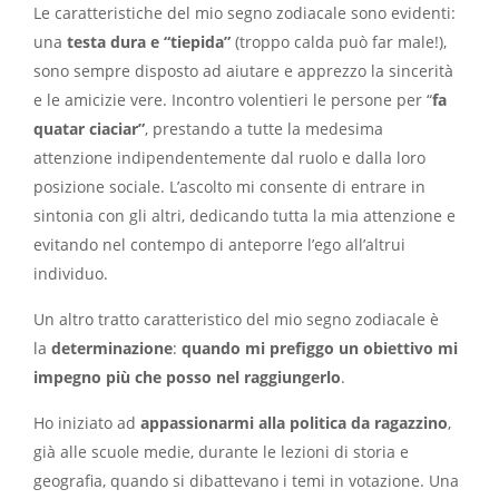
Le caratteristiche del mio segno zodiacale sono evidenti:
una
testa dura e “tiepida”
(troppo calda può far male!),
sono sempre disposto ad aiutare e apprezzo la sincerità
e le amicizie vere. Incontro volentieri le persone per “
fa
quatar ciaciar”
, prestando a tutte la medesima
attenzione indipendentemente dal ruolo e dalla loro
posizione sociale. L’ascolto mi consente di entrare in
sintonia con gli altri, dedicando tutta la mia attenzione e
evitando nel contempo di anteporre l’ego all’altrui
individuo.
Un altro tratto caratteristico del mio segno zodiacale è
la
determinazione
:
quando mi prefiggo un obiettivo mi
impegno più che posso nel raggiungerlo
.
Ho iniziato ad
appassionarmi alla politica da ragazzino
,
già alle scuole medie, durante le lezioni di storia e
geografia, quando si dibattevano i temi in votazione. Una