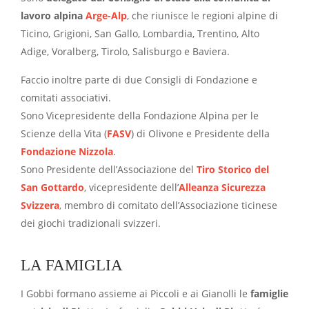
lavoro alpina
Arge-Alp
, che riunisce le regioni alpine di
Ticino, Grigioni, San Gallo, Lombardia, Trentino, Alto
Adige, Voralberg, Tirolo, Salisburgo e Baviera.
Faccio inoltre parte di due Consigli di Fondazione e
comitati associativi.
Sono Vicepresidente della Fondazione Alpina per le
Scienze della Vita (
FASV
) di Olivone e Presidente della
Fondazione Nizzola
.
Sono Presidente dell’Associazione del
Tiro Storico del
San Gottardo
, vicepresidente dell’
Alleanza Sicurezza
Svizzera
,
membro di comitato dell’Associazione ticinese
dei giochi tradizionali svizzeri.
LA FAMIGLIA
I Gobbi formano assieme ai Piccoli e ai Gianolli le
famiglie