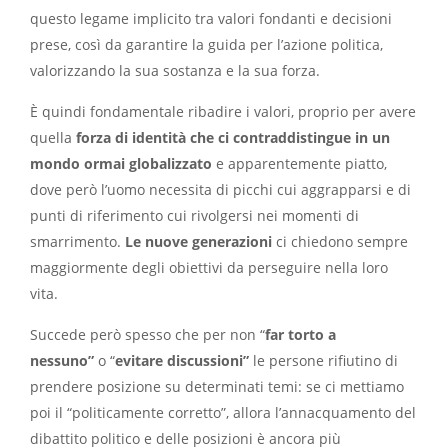
questo legame implicito tra valori fondanti e decisioni
prese, così da garantire la guida per l’azione politica,
valorizzando la sua sostanza e la sua forza.
È quindi fondamentale ribadire i valori, proprio per avere
quella
forza di identità che ci contraddistingue in un
mondo ormai globalizzato
e apparentemente piatto,
dove però l’uomo necessita di picchi cui aggrapparsi e di
punti di riferimento cui rivolgersi nei momenti di
smarrimento.
Le nuove generazioni
ci chiedono sempre
maggiormente degli obiettivi da perseguire nella loro
vita.
Succede però spesso che per non “
far torto a
nessuno”
o “
evitare discussioni”
le persone rifiutino di
prendere posizione su determinati temi: se ci mettiamo
poi il “politicamente corretto”, allora l’annacquamento del
dibattito politico e delle posizioni è ancora più