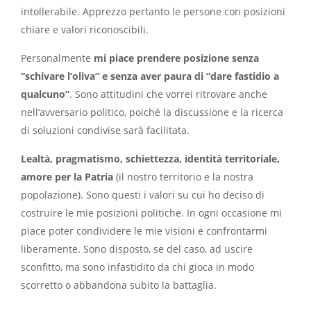
intollerabile. Apprezzo pertanto le persone con posizioni
chiare e valori riconoscibili.
Personalmente
mi piace prendere posizione senza
“schivare l’oliva” e senza aver paura di “dare fastidio a
qualcuno”
. Sono attitudini che vorrei ritrovare anche
nell’avversario politico, poiché la discussione e la ricerca
di soluzioni condivise sarà facilitata.
Lealtà, pragmatismo, schiettezza, identità territoriale,
amore per la Patria
(il nostro territorio e la nostra
popolazione). Sono questi i valori su cui ho deciso di
costruire le mie posizioni politiche. In ogni occasione mi
piace poter condividere le mie visioni e confrontarmi
liberamente. Sono disposto, se del caso, ad uscire
sconfitto, ma sono infastidito da chi gioca in modo
scorretto o abbandona subito la battaglia.