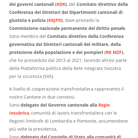
dei governi cantonali (
KDK
)
, del
Comitato direttivo della
Conferenza dei Direttori dei Dipartimenti cantonali di
giustizia e polizia (
KKJPD
)
, dove presiedo la
Commissione nazionale permanente del diritto penale
.
Sono membro del
Comitato direttivo della Conferenza
governativa dei Direttori cantonali del militare, della
protezione della popolazione e dei pompieri (
RK MZF
),
che ho presieduto dal 2013 al 2021, facendo altresì parte
della Piattaforma politica della Rete integrata Svizzera
per la sicurezza (SVS).
A livello di cooperazione transfrontaliera rappresento il
nostro Cantone in due consessi.
Sono
delegato del Governo cantonale alla
Regio
Insubrica
, comunità di lavoro transfrontaliera con le
Regioni limitrofe di Lombardia e Piemonte, assumendone
più volte la presidenza.
Sono
delegato dal Consiglio di Stato alla comunità di