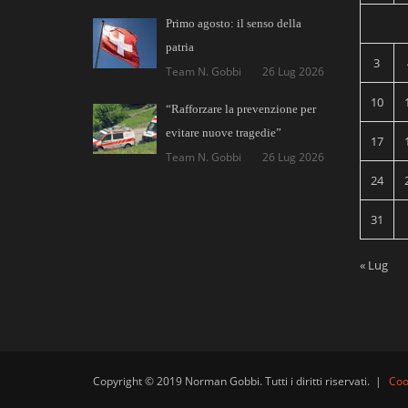
Primo agosto: il senso della
patria
3
Team N. Gobbi
26 Lug 2026
10
“Rafforzare la prevenzione per
evitare nuove tragedie”
17
Team N. Gobbi
26 Lug 2026
24
31
« Lug
Copyright © 2019 Norman Gobbi. Tutti i diritti riservati.
|
Coo