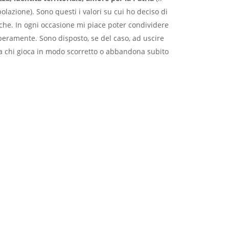
polazione). Sono questi i valori su cui ho deciso di
tiche. In ogni occasione mi piace poter condividere
iberamente. Sono disposto, se del caso, ad uscire
da chi gioca in modo scorretto o abbandona subito