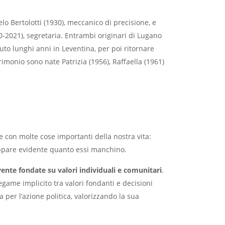
o Bertolotti (1930), meccanico di precisione, e
0-2021), segretaria. Entrambi originari di Lugano
uto lunghi anni in Leventina, per poi ritornare
rimonio sono nate Patrizia (1956), Raffaella (1961)
 con molte cose importanti della nostra vita:
ppare evidente quanto essi manchino.
vente fondate su valori individuali e comunitari
.
me implicito tra valori fondanti e decisioni
a per l’azione politica, valorizzando la sua