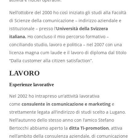
Nell’ottobre del 2000 ho così iniziato gli studi alla Facoltà
di Scienze della comunicazione – indirizzo aziendale e
istituzionale – presso l’
Università della Svizzera
italiana.
Ho concluso il mio percorso formativo –
conciliando studio, lavoro e politica – nel 2007 con una
licenza magna cum laude e il lavoro di diploma dal titolo
“Dalla customer alla citizen satisfaction”.
LAVORO
Esperienze lavorative
Nel 2002 ho intrapreso un’attività lavorativa
come
consulente in comunicazione e marketing
e
strettamente legata all’indirizzo di studi scelto a Lugano.
Nell’autunno dello stesso anno con l’amico Stefano
Bertocchi abbiamo aperto la
ditta Ti-promotion
, attiva
nell’ambito della consulenza aziendale, di comunicazione