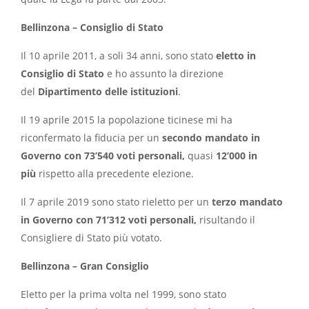
Bellinzona – Consiglio di Stato
Il 10 aprile 2011, a soli 34 anni, sono stato
eletto in
Consiglio di Stato
e ho assunto la direzione
del
Dipartimento delle istituzioni
.
Il 19 aprile 2015 la popolazione ticinese mi ha
riconfermato la fiducia per un
secondo mandato in
Governo con 73’540 voti personali,
quasi
12’000 in
più
rispetto alla precedente elezione.
Il 7 aprile 2019 sono stato rieletto per un
terzo mandato
in Governo con 71’312 voti personali,
risultando il
Consigliere di Stato più votato.
Bellinzona – Gran Consiglio
Eletto per la prima volta nel 1999, sono stato