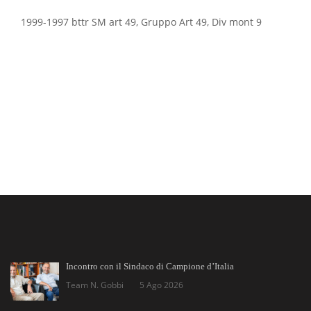
1999-1997 bttr SM art 49, Gruppo Art 49, Div mont 9
Incontro con il Sindaco di Campione d’Italia
Team N. Gobbi
5 Ago 2026