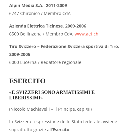
Alpin Media S.A., 2011-2009
6747 Chironico / Membro CdA
Azienda Elettrica Ticinese, 2009-2006
6500 Bellinzona / Membro CdA,
www.aet.ch
Tiro Svizzero – Federazione Svizzera sportiva di Tiro,
2009-2005
6000 Lucerna / Redattore regionale
ESERCITO
«E SVIZZERI SONO ARMATISSIMI E
LIBERISSIMI»
(Niccolò Machiavelli – Il Principe, cap XII)
In Svizzera l’espressione dello Stato federale avviene
soprattutto grazie all’
Esercito
.