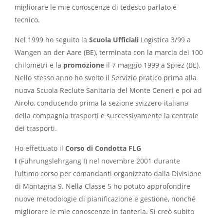
migliorare le mie conoscenze di tedesco parlato e
tecnico.
Nel 1999 ho seguito la
Scuola Ufficiali
Logistica 3/99 a
Wangen an der Aare (BE), terminata con la marcia dei 100
chilometri e la
promozione
il 7 maggio 1999 a Spiez (BE).
Nello stesso anno ho svolto il Servizio pratico prima alla
nuova Scuola Reclute Sanitaria del Monte Ceneri e poi ad
Airolo, conducendo prima la sezione svizzero-italiana
della compagnia trasporti e successivamente la centrale
dei trasporti.
Ho effettuato il
Corso di Condotta FLG
I
(Führungslehrgang I) nel novembre 2001 durante
l’ultimo corso per comandanti organizzato dalla Divisione
di Montagna 9. Nella Classe 5 ho potuto approfondire
nuove metodologie di pianificazione e gestione, nonché
migliorare le mie conoscenze in fanteria. Si creò subito