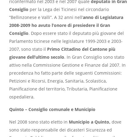
riconfermato nel 2003 e nel 2007 quale
deputato in Gran
Consiglio
per la Lega dei Ticinesi nel circondario
“Bellinzonese e Valli”. A 32 anni nell’
anno di Legislatura
2008-2009 ho avuto l’onore di presiedere il Gran
Consiglio
. Dopo essere stato il deputato più giovane del
Parlamento ticinese nelle legislature 1999-2003 e 2003-
2007, sono stato il
Primo Cittadino del Cantone più
giovane dell’ultimo secolo
. In Gran Consiglio sono stato
attivo nella Commissione Gestione e Finanze dal 2007. In
precedenza ho fatto parte delle seguenti Commissioni:
Petizioni e Ricorsi, Energia, Sanitaria, Scolastica,
Pianificazione del territorio, Tributaria, Pianificazione
ospedaliera.
Quinto – Consiglio comunale e Municipio
Nel 2008 sono stato eletto in
Municipio a Quinto,
dove
sono stato responsabile dei dicasteri Sicurezza ed