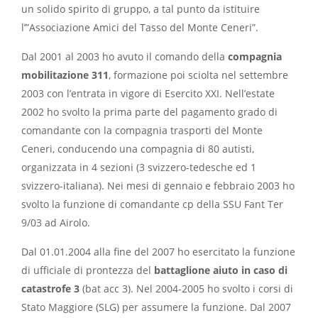
un solido spirito di gruppo, a tal punto da istituire
l’”Associazione Amici del Tasso del Monte Ceneri”.
Dal 2001 al 2003 ho avuto il comando della
compagnia
mobilitazione 311
, formazione poi sciolta nel settembre
2003 con l’entrata in vigore di Esercito XXI. Nell’estate
2002 ho svolto la prima parte del pagamento grado di
comandante con la compagnia trasporti del Monte
Ceneri, conducendo una compagnia di 80 autisti,
organizzata in 4 sezioni (3 svizzero-tedesche ed 1
svizzero-italiana). Nei mesi di gennaio e febbraio 2003 ho
svolto la funzione di comandante cp della SSU Fant Ter
9/03 ad Airolo.
Dal 01.01.2004 alla fine del 2007 ho esercitato la funzione
di ufficiale di prontezza del
battaglione aiuto in caso di
catastrofe 3
(bat acc 3). Nel 2004-2005 ho svolto i corsi di
Stato Maggiore (SLG) per assumere la funzione. Dal 2007