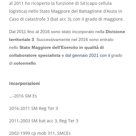
al 2011 ho ricoperto la funzione di S4 (capo cellula
logistica) nello Stato Maggiore del Battaglione d’Aiuto in
Caso di catastrofe 3 (bat acc 3), con il grado di maggiore.
Dal 2011 fino al 2016 sono stato incorporato nella
Divisione
territoriale 3
. Successivamente nel 2016 sono entrato
nello
Stato Maggiore dell’Esercito in qualità di
collaboratore specialista
e
dal gennaio 2021 con il
grado
di
colonnello
.
Incorporazioni
…-2016 SM Es
2016-2011 SM Reg Ter 3
2011-2003 SM bat acc 3, Reg Ter 3
2002-1999 cp mob 311, SMCEs