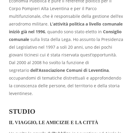
Economia Pubblica e pure il referente politico per il
Corpo Pompieri Alta Leventina e per il Parco
multifunzionale, che è responsabile della gestione dell’ex
aerodromo militare.
L’attività politica a livello comunale
iniziò già nel 1996
, quando sono stato eletto in
Consiglio
comunale
sulla lista della Lega. Ho assunto la Presidenza
del Legislativo nel 1997 a soli 20 anni, uno dei pochi
giovani ticinesi cui é stata riservata quest’opportunità.
Dal 2000 al 2008 ho svolto la funzione di
segretario
dell’Associazione Comuni di Leventina
,
occupandomi di tematiche distrettuali e approfondendo
la conoscenza delle persone, del territorio e della storia
leventinese.
STUDIO
IL VIAGGIO, LE AMICIZIE E LA CITTÀ