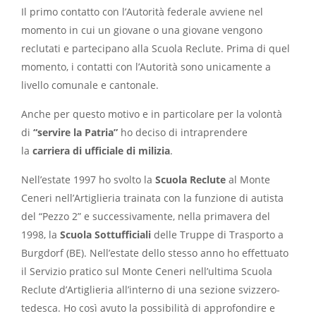
Il primo contatto con l’Autorità federale avviene nel
momento in cui un giovane o una giovane vengono
reclutati e partecipano alla Scuola Reclute. Prima di quel
momento, i contatti con l’Autorità sono unicamente a
livello comunale e cantonale.
Anche per questo motivo e in particolare per la volontà
di
“servire la Patria”
ho deciso di intraprendere
la
carriera di ufficiale di milizia
.
Nell’estate 1997 ho svolto la
Scuola Reclute
al Monte
Ceneri nell’Artiglieria trainata con la funzione di autista
del “Pezzo 2” e successivamente, nella primavera del
1998, la
Scuola Sottufficiali
delle Truppe di Trasporto a
Burgdorf (BE). Nell’estate dello stesso anno ho effettuato
il Servizio pratico sul Monte Ceneri nell’ultima Scuola
Reclute d’Artiglieria all’interno di una sezione svizzero-
tedesca. Ho così avuto la possibilità di approfondire e