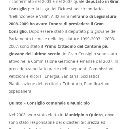
riconfermato nel 2003 e nel 2007 quale
deputato in Gran
Consiglio
per la Lega dei Ticinesi nel circondario
“Bellinzonese e Valli”. A 32 anni nell’
anno di Legislatura
2008-2009 ho avuto l’onore di presiedere il Gran
Consiglio
. Dopo essere stato il deputato più giovane del
Parlamento ticinese nelle legislature 1999-2003 e 2003-
2007, sono stato il
Primo Cittadino del Cantone più
giovane dell’ultimo secolo
. In Gran Consiglio sono stato
attivo nella Commissione Gestione e Finanze dal 2007. In
precedenza ho fatto parte delle seguenti Commissioni:
Petizioni e Ricorsi, Energia, Sanitaria, Scolastica,
Pianificazione del territorio, Tributaria, Pianificazione
ospedaliera.
Quinto – Consiglio comunale e Municipio
Nel 2008 sono stato eletto in
Municipio a Quinto,
dove
sono stato responsabile dei dicasteri Sicurezza ed