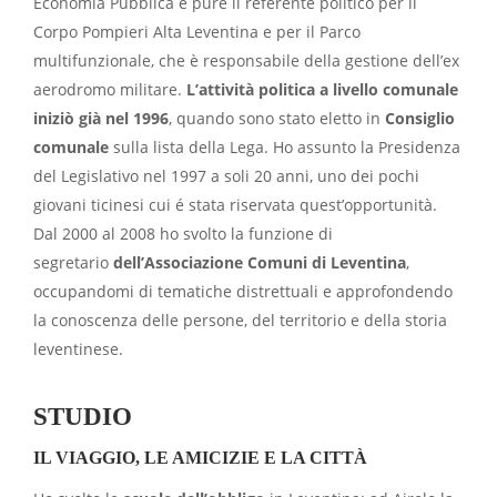
Economia Pubblica e pure il referente politico per il
Corpo Pompieri Alta Leventina e per il Parco
multifunzionale, che è responsabile della gestione dell’ex
aerodromo militare.
L’attività politica a livello comunale
iniziò già nel 1996
, quando sono stato eletto in
Consiglio
comunale
sulla lista della Lega. Ho assunto la Presidenza
del Legislativo nel 1997 a soli 20 anni, uno dei pochi
giovani ticinesi cui é stata riservata quest’opportunità.
Dal 2000 al 2008 ho svolto la funzione di
segretario
dell’Associazione Comuni di Leventina
,
occupandomi di tematiche distrettuali e approfondendo
la conoscenza delle persone, del territorio e della storia
leventinese.
STUDIO
IL VIAGGIO, LE AMICIZIE E LA CITTÀ