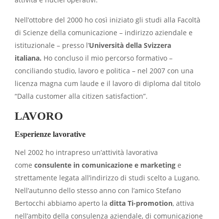
Nell’ottobre del 2000 ho così iniziato gli studi alla Facoltà
di Scienze della comunicazione – indirizzo aziendale e
istituzionale – presso l’
Università della Svizzera
italiana.
Ho concluso il mio percorso formativo –
conciliando studio, lavoro e politica – nel 2007 con una
licenza magna cum laude e il lavoro di diploma dal titolo
“Dalla customer alla citizen satisfaction”.
LAVORO
Esperienze lavorative
Nel 2002 ho intrapreso un’attività lavorativa
come
consulente in comunicazione e marketing
e
strettamente legata all’indirizzo di studi scelto a Lugano.
Nell’autunno dello stesso anno con l’amico Stefano
Bertocchi abbiamo aperto la
ditta Ti-promotion
, attiva
nell’ambito della consulenza aziendale, di comunicazione