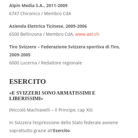
Alpin Media S.A., 2011-2009
6747 Chironico / Membro CdA
Azienda Elettrica Ticinese, 2009-2006
6500 Bellinzona / Membro CdA,
www.aet.ch
Tiro Svizzero – Federazione Svizzera sportiva di Tiro,
2009-2005
6000 Lucerna / Redattore regionale
ESERCITO
«E SVIZZERI SONO ARMATISSIMI E
LIBERISSIMI»
(Niccolò Machiavelli – Il Principe, cap XII)
In Svizzera l’espressione dello Stato federale avviene
soprattutto grazie all’
Esercito
.