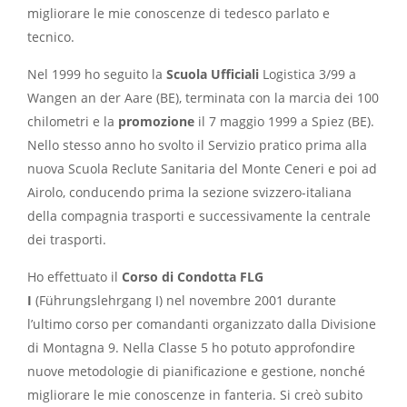
migliorare le mie conoscenze di tedesco parlato e
tecnico.
Nel 1999 ho seguito la
Scuola Ufficiali
Logistica 3/99 a
Wangen an der Aare (BE), terminata con la marcia dei 100
chilometri e la
promozione
il 7 maggio 1999 a Spiez (BE).
Nello stesso anno ho svolto il Servizio pratico prima alla
nuova Scuola Reclute Sanitaria del Monte Ceneri e poi ad
Airolo, conducendo prima la sezione svizzero-italiana
della compagnia trasporti e successivamente la centrale
dei trasporti.
Ho effettuato il
Corso di Condotta FLG
I
(Führungslehrgang I) nel novembre 2001 durante
l’ultimo corso per comandanti organizzato dalla Divisione
di Montagna 9. Nella Classe 5 ho potuto approfondire
nuove metodologie di pianificazione e gestione, nonché
migliorare le mie conoscenze in fanteria. Si creò subito