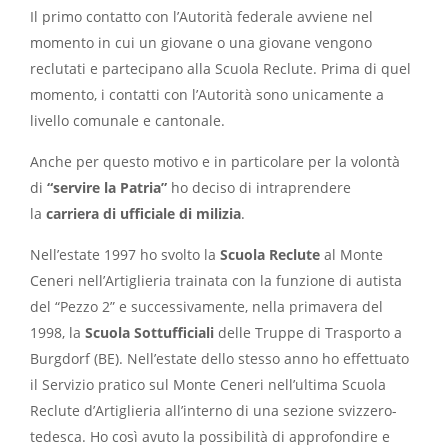
Il primo contatto con l’Autorità federale avviene nel
momento in cui un giovane o una giovane vengono
reclutati e partecipano alla Scuola Reclute. Prima di quel
momento, i contatti con l’Autorità sono unicamente a
livello comunale e cantonale.
Anche per questo motivo e in particolare per la volontà
di
“servire la Patria”
ho deciso di intraprendere
la
carriera di ufficiale di milizia
.
Nell’estate 1997 ho svolto la
Scuola Reclute
al Monte
Ceneri nell’Artiglieria trainata con la funzione di autista
del “Pezzo 2” e successivamente, nella primavera del
1998, la
Scuola Sottufficiali
delle Truppe di Trasporto a
Burgdorf (BE). Nell’estate dello stesso anno ho effettuato
il Servizio pratico sul Monte Ceneri nell’ultima Scuola
Reclute d’Artiglieria all’interno di una sezione svizzero-
tedesca. Ho così avuto la possibilità di approfondire e