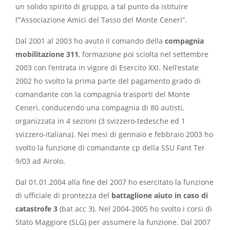
un solido spirito di gruppo, a tal punto da istituire
l’”Associazione Amici del Tasso del Monte Ceneri”.
Dal 2001 al 2003 ho avuto il comando della
compagnia
mobilitazione 311
, formazione poi sciolta nel settembre
2003 con l’entrata in vigore di Esercito XXI. Nell’estate
2002 ho svolto la prima parte del pagamento grado di
comandante con la compagnia trasporti del Monte
Ceneri, conducendo una compagnia di 80 autisti,
organizzata in 4 sezioni (3 svizzero-tedesche ed 1
svizzero-italiana). Nei mesi di gennaio e febbraio 2003 ho
svolto la funzione di comandante cp della SSU Fant Ter
9/03 ad Airolo.
Dal 01.01.2004 alla fine del 2007 ho esercitato la funzione
di ufficiale di prontezza del
battaglione aiuto in caso di
catastrofe 3
(bat acc 3). Nel 2004-2005 ho svolto i corsi di
Stato Maggiore (SLG) per assumere la funzione. Dal 2007