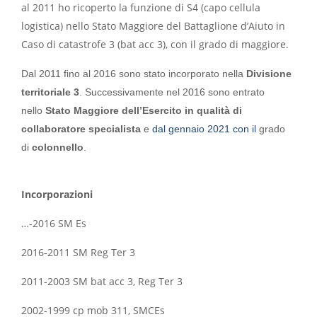
al 2011 ho ricoperto la funzione di S4 (capo cellula
logistica) nello Stato Maggiore del Battaglione d’Aiuto in
Caso di catastrofe 3 (bat acc 3), con il grado di maggiore.
Dal 2011 fino al 2016 sono stato incorporato nella
Divisione
territoriale 3
. Successivamente nel 2016 sono entrato
nello
Stato Maggiore dell’Esercito in qualità di
collaboratore specialista
e
dal gennaio 2021 con il
grado
di
colonnello
.
Incorporazioni
…-2016 SM Es
2016-2011 SM Reg Ter 3
2011-2003 SM bat acc 3, Reg Ter 3
2002-1999 cp mob 311, SMCEs