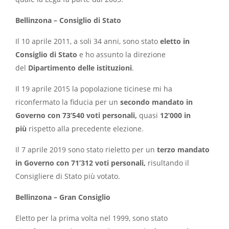
Bellinzona – Consiglio di Stato
Il 10 aprile 2011, a soli 34 anni, sono stato
eletto in
Consiglio di Stato
e ho assunto la direzione
del
Dipartimento delle istituzioni
.
Il 19 aprile 2015 la popolazione ticinese mi ha
riconfermato la fiducia per un
secondo mandato in
Governo con 73’540 voti personali,
quasi
12’000 in
più
rispetto alla precedente elezione.
Il 7 aprile 2019 sono stato rieletto per un
terzo mandato
in Governo con 71’312 voti personali,
risultando il
Consigliere di Stato più votato.
Bellinzona – Gran Consiglio
Eletto per la prima volta nel 1999, sono stato