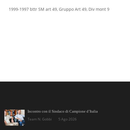
1999-1997 bttr SM art 49, Gruppo Art 49, Div mont 9
Incontro con il Sindaco di Campione d’Italia
Team N. Gobbi
5 Ago 2026