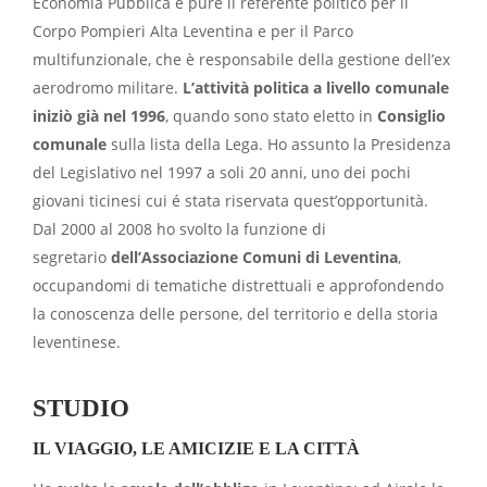
Economia Pubblica e pure il referente politico per il
Corpo Pompieri Alta Leventina e per il Parco
multifunzionale, che è responsabile della gestione dell’ex
aerodromo militare.
L’attività politica a livello comunale
iniziò già nel 1996
, quando sono stato eletto in
Consiglio
comunale
sulla lista della Lega. Ho assunto la Presidenza
del Legislativo nel 1997 a soli 20 anni, uno dei pochi
giovani ticinesi cui é stata riservata quest’opportunità.
Dal 2000 al 2008 ho svolto la funzione di
segretario
dell’Associazione Comuni di Leventina
,
occupandomi di tematiche distrettuali e approfondendo
la conoscenza delle persone, del territorio e della storia
leventinese.
STUDIO
IL VIAGGIO, LE AMICIZIE E LA CITTÀ