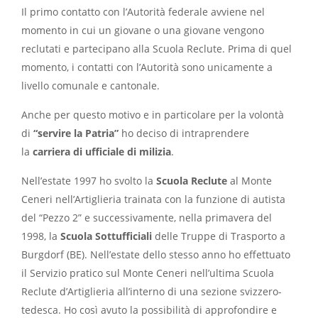
Il primo contatto con l’Autorità federale avviene nel
momento in cui un giovane o una giovane vengono
reclutati e partecipano alla Scuola Reclute. Prima di quel
momento, i contatti con l’Autorità sono unicamente a
livello comunale e cantonale.
Anche per questo motivo e in particolare per la volontà
di
“servire la Patria”
ho deciso di intraprendere
la
carriera di ufficiale di milizia
.
Nell’estate 1997 ho svolto la
Scuola Reclute
al Monte
Ceneri nell’Artiglieria trainata con la funzione di autista
del “Pezzo 2” e successivamente, nella primavera del
1998, la
Scuola Sottufficiali
delle Truppe di Trasporto a
Burgdorf (BE). Nell’estate dello stesso anno ho effettuato
il Servizio pratico sul Monte Ceneri nell’ultima Scuola
Reclute d’Artiglieria all’interno di una sezione svizzero-
tedesca. Ho così avuto la possibilità di approfondire e