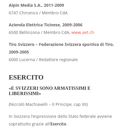
Alpin Media S.A., 2011-2009
6747 Chironico / Membro CdA
Azienda Elettrica Ticinese, 2009-2006
6500 Bellinzona / Membro CdA,
www.aet.ch
Tiro Svizzero – Federazione Svizzera sportiva di Tiro,
2009-2005
6000 Lucerna / Redattore regionale
ESERCITO
«E SVIZZERI SONO ARMATISSIMI E
LIBERISSIMI»
(Niccolò Machiavelli – Il Principe, cap XII)
In Svizzera l’espressione dello Stato federale avviene
soprattutto grazie all’
Esercito
.