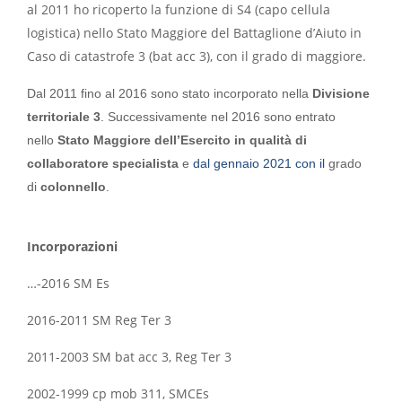
al 2011 ho ricoperto la funzione di S4 (capo cellula
logistica) nello Stato Maggiore del Battaglione d’Aiuto in
Caso di catastrofe 3 (bat acc 3), con il grado di maggiore.
Dal 2011 fino al 2016 sono stato incorporato nella
Divisione
territoriale 3
. Successivamente nel 2016 sono entrato
nello
Stato Maggiore dell’Esercito in qualità di
collaboratore specialista
e
dal gennaio 2021 con il
grado
di
colonnello
.
Incorporazioni
…-2016 SM Es
2016-2011 SM Reg Ter 3
2011-2003 SM bat acc 3, Reg Ter 3
2002-1999 cp mob 311, SMCEs