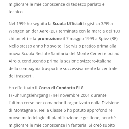
migliorare le mie conoscenze di tedesco parlato e
tecnico.
Nel 1999 ho seguito la
Scuola Ufficiali
Logistica 3/99 a
Wangen an der Aare (BE), terminata con la marcia dei 100
chilometri e la
promozione
il 7 maggio 1999 a Spiez (BE).
Nello stesso anno ho svolto il Servizio pratico prima alla
nuova Scuola Reclute Sanitaria del Monte Ceneri e poi ad
Airolo, conducendo prima la sezione svizzero-italiana
della compagnia trasporti e successivamente la centrale
dei trasporti.
Ho effettuato il
Corso di Condotta FLG
I
(Führungslehrgang I) nel novembre 2001 durante
l’ultimo corso per comandanti organizzato dalla Divisione
di Montagna 9. Nella Classe 5 ho potuto approfondire
nuove metodologie di pianificazione e gestione, nonché
migliorare le mie conoscenze in fanteria. Si creò subito