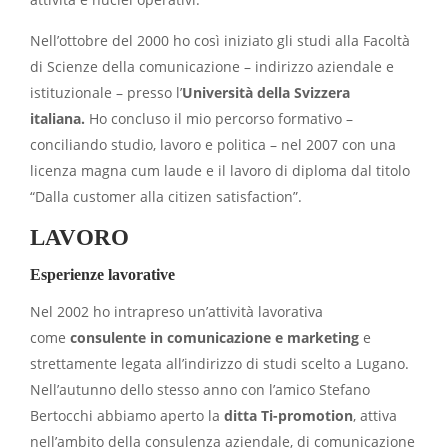
Nell’ottobre del 2000 ho così iniziato gli studi alla Facoltà
di Scienze della comunicazione – indirizzo aziendale e
istituzionale – presso l’
Università della Svizzera
italiana.
Ho concluso il mio percorso formativo –
conciliando studio, lavoro e politica – nel 2007 con una
licenza magna cum laude e il lavoro di diploma dal titolo
“Dalla customer alla citizen satisfaction”.
LAVORO
Esperienze lavorative
Nel 2002 ho intrapreso un’attività lavorativa
come
consulente in comunicazione e marketing
e
strettamente legata all’indirizzo di studi scelto a Lugano.
Nell’autunno dello stesso anno con l’amico Stefano
Bertocchi abbiamo aperto la
ditta Ti-promotion
, attiva
nell’ambito della consulenza aziendale, di comunicazione