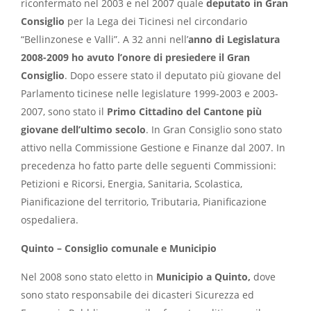
riconfermato nel 2003 e nel 2007 quale
deputato in Gran
Consiglio
per la Lega dei Ticinesi nel circondario
“Bellinzonese e Valli”. A 32 anni nell’
anno di Legislatura
2008-2009 ho avuto l’onore di presiedere il Gran
Consiglio
. Dopo essere stato il deputato più giovane del
Parlamento ticinese nelle legislature 1999-2003 e 2003-
2007, sono stato il
Primo Cittadino del Cantone più
giovane dell’ultimo secolo
. In Gran Consiglio sono stato
attivo nella Commissione Gestione e Finanze dal 2007. In
precedenza ho fatto parte delle seguenti Commissioni:
Petizioni e Ricorsi, Energia, Sanitaria, Scolastica,
Pianificazione del territorio, Tributaria, Pianificazione
ospedaliera.
Quinto – Consiglio comunale e Municipio
Nel 2008 sono stato eletto in
Municipio a Quinto,
dove
sono stato responsabile dei dicasteri Sicurezza ed