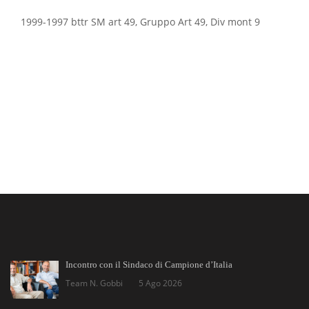
1999-1997 bttr SM art 49, Gruppo Art 49, Div mont 9
Incontro con il Sindaco di Campione d’Italia
Team N. Gobbi
5 Ago 2026