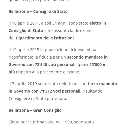
Bellinzona – Consiglio di Stato
Il 10 aprile 2011, a soli 34 anni, sono stato
eletto in
Consiglio di Stato
e ho assunto la direzione
del
Dipartimento delle istituzioni
.
Il 19 aprile 2015 la popolazione ticinese mi ha
riconfermato la fiducia per un
secondo mandato in
Governo con 73’540 voti personali,
quasi
12’000 in
più
rispetto alla precedente elezione.
Il 7 aprile 2019 sono stato rieletto per un
terzo mandato
in Governo con 71’312 voti personali,
risultando il
Consigliere di Stato più votato.
Bellinzona – Gran Consiglio
Eletto per la prima volta nel 1999, sono stato