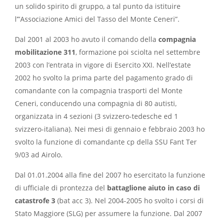
un solido spirito di gruppo, a tal punto da istituire
l’”Associazione Amici del Tasso del Monte Ceneri”.
Dal 2001 al 2003 ho avuto il comando della
compagnia
mobilitazione 311
, formazione poi sciolta nel settembre
2003 con l’entrata in vigore di Esercito XXI. Nell’estate
2002 ho svolto la prima parte del pagamento grado di
comandante con la compagnia trasporti del Monte
Ceneri, conducendo una compagnia di 80 autisti,
organizzata in 4 sezioni (3 svizzero-tedesche ed 1
svizzero-italiana). Nei mesi di gennaio e febbraio 2003 ho
svolto la funzione di comandante cp della SSU Fant Ter
9/03 ad Airolo.
Dal 01.01.2004 alla fine del 2007 ho esercitato la funzione
di ufficiale di prontezza del
battaglione aiuto in caso di
catastrofe 3
(bat acc 3). Nel 2004-2005 ho svolto i corsi di
Stato Maggiore (SLG) per assumere la funzione. Dal 2007