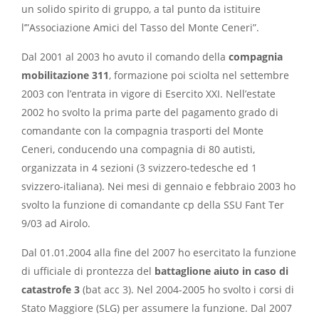
un solido spirito di gruppo, a tal punto da istituire
l’”Associazione Amici del Tasso del Monte Ceneri”.
Dal 2001 al 2003 ho avuto il comando della
compagnia
mobilitazione 311
, formazione poi sciolta nel settembre
2003 con l’entrata in vigore di Esercito XXI. Nell’estate
2002 ho svolto la prima parte del pagamento grado di
comandante con la compagnia trasporti del Monte
Ceneri, conducendo una compagnia di 80 autisti,
organizzata in 4 sezioni (3 svizzero-tedesche ed 1
svizzero-italiana). Nei mesi di gennaio e febbraio 2003 ho
svolto la funzione di comandante cp della SSU Fant Ter
9/03 ad Airolo.
Dal 01.01.2004 alla fine del 2007 ho esercitato la funzione
di ufficiale di prontezza del
battaglione aiuto in caso di
catastrofe 3
(bat acc 3). Nel 2004-2005 ho svolto i corsi di
Stato Maggiore (SLG) per assumere la funzione. Dal 2007