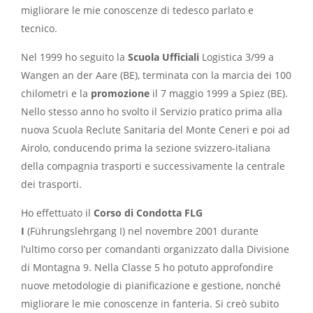
migliorare le mie conoscenze di tedesco parlato e
tecnico.
Nel 1999 ho seguito la
Scuola Ufficiali
Logistica 3/99 a
Wangen an der Aare (BE), terminata con la marcia dei 100
chilometri e la
promozione
il 7 maggio 1999 a Spiez (BE).
Nello stesso anno ho svolto il Servizio pratico prima alla
nuova Scuola Reclute Sanitaria del Monte Ceneri e poi ad
Airolo, conducendo prima la sezione svizzero-italiana
della compagnia trasporti e successivamente la centrale
dei trasporti.
Ho effettuato il
Corso di Condotta FLG
I
(Führungslehrgang I) nel novembre 2001 durante
l’ultimo corso per comandanti organizzato dalla Divisione
di Montagna 9. Nella Classe 5 ho potuto approfondire
nuove metodologie di pianificazione e gestione, nonché
migliorare le mie conoscenze in fanteria. Si creò subito