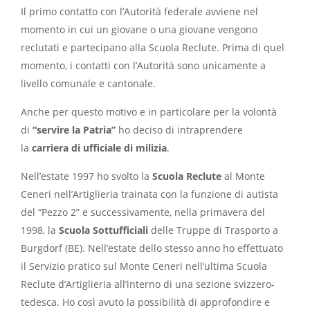
Il primo contatto con l’Autorità federale avviene nel
momento in cui un giovane o una giovane vengono
reclutati e partecipano alla Scuola Reclute. Prima di quel
momento, i contatti con l’Autorità sono unicamente a
livello comunale e cantonale.
Anche per questo motivo e in particolare per la volontà
di
“servire la Patria”
ho deciso di intraprendere
la
carriera di ufficiale di milizia
.
Nell’estate 1997 ho svolto la
Scuola Reclute
al Monte
Ceneri nell’Artiglieria trainata con la funzione di autista
del “Pezzo 2” e successivamente, nella primavera del
1998, la
Scuola Sottufficiali
delle Truppe di Trasporto a
Burgdorf (BE). Nell’estate dello stesso anno ho effettuato
il Servizio pratico sul Monte Ceneri nell’ultima Scuola
Reclute d’Artiglieria all’interno di una sezione svizzero-
tedesca. Ho così avuto la possibilità di approfondire e