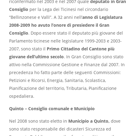
riconfermato nel 2003 e nel 2007 quale
deputato in Gran
Consiglio
per la Lega dei Ticinesi nel circondario
“Bellinzonese e Valli”. A 32 anni nell’
anno di Legislatura
2008-2009 ho avuto l’onore di presiedere il Gran
Consiglio
. Dopo essere stato il deputato più giovane del
Parlamento ticinese nelle legislature 1999-2003 e 2003-
2007, sono stato il
Primo Cittadino del Cantone più
giovane dell’ultimo secolo
. In Gran Consiglio sono stato
attivo nella Commissione Gestione e Finanze dal 2007. In
precedenza ho fatto parte delle seguenti Commissioni:
Petizioni e Ricorsi, Energia, Sanitaria, Scolastica,
Pianificazione del territorio, Tributaria, Pianificazione
ospedaliera.
Quinto – Consiglio comunale e Municipio
Nel 2008 sono stato eletto in
Municipio a Quinto,
dove
sono stato responsabile dei dicasteri Sicurezza ed