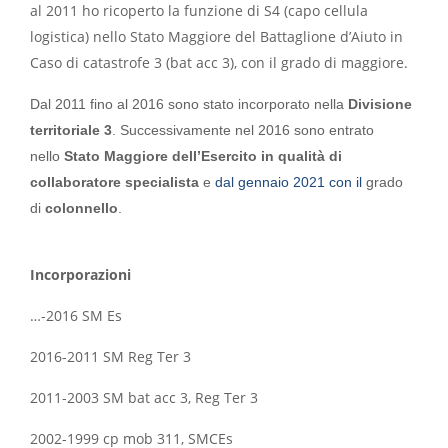
al 2011 ho ricoperto la funzione di S4 (capo cellula
logistica) nello Stato Maggiore del Battaglione d’Aiuto in
Caso di catastrofe 3 (bat acc 3), con il grado di maggiore.
Dal 2011 fino al 2016 sono stato incorporato nella
Divisione
territoriale 3
. Successivamente nel 2016 sono entrato
nello
Stato Maggiore dell’Esercito in qualità di
collaboratore specialista
e
dal gennaio 2021 con il
grado
di
colonnello
.
Incorporazioni
…-2016 SM Es
2016-2011 SM Reg Ter 3
2011-2003 SM bat acc 3, Reg Ter 3
2002-1999 cp mob 311, SMCEs