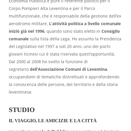
Economia Pubblica e pure il referente politico per il
Corpo Pompieri Alta Leventina e per il Parco
multifunzionale, che è responsabile della gestione dell’ex
aerodromo militare.
L’attività politica a livello comunale
iniziò già nel 1996
, quando sono stato eletto in
Consiglio
comunale
sulla lista della Lega. Ho assunto la Presidenza
del Legislativo nel 1997 a soli 20 anni, uno dei pochi
giovani ticinesi cui é stata riservata quest’opportunità.
Dal 2000 al 2008 ho svolto la funzione di
segretario
dell’Associazione Comuni di Leventina
,
occupandomi di tematiche distrettuali e approfondendo
la conoscenza delle persone, del territorio e della storia
leventinese.
STUDIO
IL VIAGGIO, LE AMICIZIE E LA CITTÀ