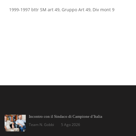
1999-1997 bttr SM art 49, Gruppo Art 49, Div mont 9
Incontro con il Sindaco di Campione d’Italia
Team N. Gobbi
5 Ago 2026