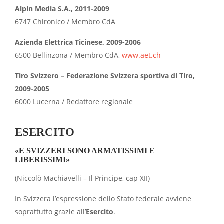
Alpin Media S.A., 2011-2009
6747 Chironico / Membro CdA
Azienda Elettrica Ticinese, 2009-2006
6500 Bellinzona / Membro CdA,
www.aet.ch
Tiro Svizzero – Federazione Svizzera sportiva di Tiro,
2009-2005
6000 Lucerna / Redattore regionale
ESERCITO
«E SVIZZERI SONO ARMATISSIMI E
LIBERISSIMI»
(Niccolò Machiavelli – Il Principe, cap XII)
In Svizzera l’espressione dello Stato federale avviene
soprattutto grazie all’
Esercito
.