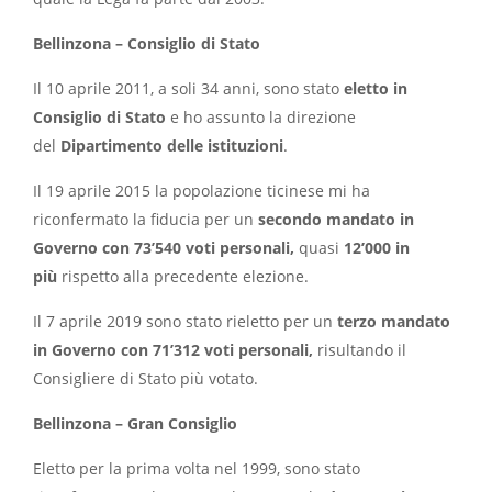
Bellinzona – Consiglio di Stato
Il 10 aprile 2011, a soli 34 anni, sono stato
eletto in
Consiglio di Stato
e ho assunto la direzione
del
Dipartimento delle istituzioni
.
Il 19 aprile 2015 la popolazione ticinese mi ha
riconfermato la fiducia per un
secondo mandato in
Governo con 73’540 voti personali,
quasi
12’000 in
più
rispetto alla precedente elezione.
Il 7 aprile 2019 sono stato rieletto per un
terzo mandato
in Governo con 71’312 voti personali,
risultando il
Consigliere di Stato più votato.
Bellinzona – Gran Consiglio
Eletto per la prima volta nel 1999, sono stato