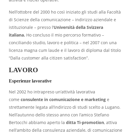
Nell’ottobre del 2000 ho così iniziato gli studi alla Facoltà
di Scienze della comunicazione – indirizzo aziendale e
istituzionale – presso l’
Università della Svizzera
italiana.
Ho concluso il mio percorso formativo –
conciliando studio, lavoro e politica – nel 2007 con una
licenza magna cum laude e il lavoro di diploma dal titolo
“Dalla customer alla citizen satisfaction”.
LAVORO
Esperienze lavorative
Nel 2002 ho intrapreso un’attività lavorativa
come
consulente in comunicazione e marketing
e
strettamente legata all’indirizzo di studi scelto a Lugano.
Nell’autunno dello stesso anno con l’amico Stefano
Bertocchi abbiamo aperto la
ditta Ti-promotion
, attiva
nell’ambito della consulenza aziendale, di comunicazione