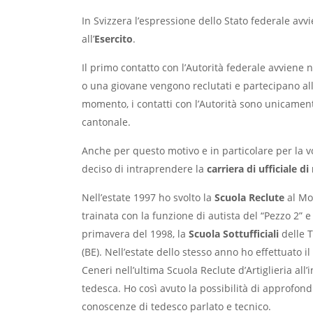
In Svizzera l’espressione dello Stato federale avv
all’
Esercito
.
Il primo contatto con l’Autorità federale avviene
o una giovane vengono reclutati e partecipano all
momento, i contatti con l’Autorità sono unicament
cantonale.
Anche per questo motivo e in particolare per la v
deciso di intraprendere la
carriera di ufficiale di
Nell’estate 1997 ho svolto la
Scuola Reclute
al Mo
trainata con la funzione di autista del “Pezzo 2” 
primavera del 1998, la
Scuola Sottufficiali
delle T
(BE). Nell’estate dello stesso anno ho effettuato i
Ceneri nell’ultima Scuola Reclute d’Artiglieria all
tedesca. Ho così avuto la possibilità di approfond
conoscenze di tedesco parlato e tecnico.