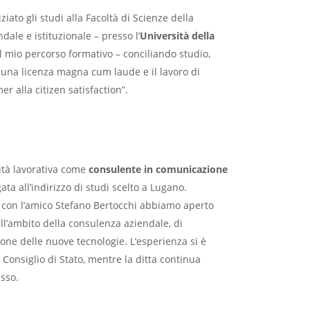
ziato gli studi alla Facoltà di Scienze della
ale e istituzionale – presso l’
Università della
l mio percorso formativo – conciliando studio,
n una licenza magna cum laude e il lavoro di
er alla citizen satisfaction”.
ità lavorativa come
consulente in comunicazione
ta all’indirizzo di studi scelto a Lugano.
 con l’amico Stefano Bertocchi abbiamo aperto
nell’ambito della consulenza aziendale, di
ne delle nuove tecnologie. L’esperienza si è
 Consiglio di Stato, mentre la ditta continua
esso.