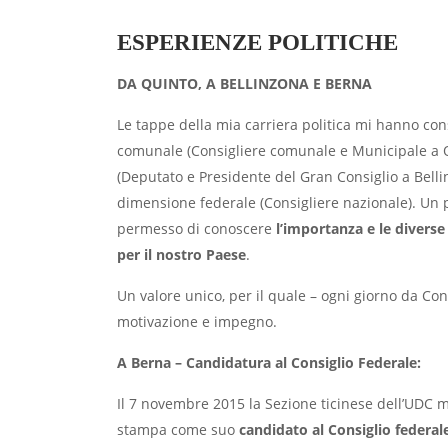
ESPERIENZE POLITICHE
DA QUINTO, A BELLINZONA E BERNA
Le tappe della mia carriera politica mi hanno con
comunale (Consigliere comunale e Municipale a Q
(Deputato e Presidente del Gran Consiglio a Belli
dimensione federale (Consigliere nazionale). Un 
permesso di conoscere
l’importanza e le divers
per il nostro Paese
.
Un valore unico, per il quale – ogni giorno da Con
motivazione e impegno.
A Berna – Candidatura al Consiglio Federale:
Il 7 novembre 2015 la Sezione ticinese dell’UDC 
stampa come suo
candidato al Consiglio federal