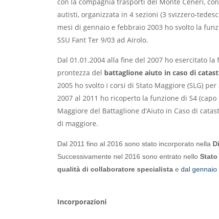
con la compagnia trasporti del Monte Ceneri, c
autisti, organizzata in 4 sezioni (3 svizzero-tedesc
mesi di gennaio e febbraio 2003 ho svolto la fun
SSU Fant Ter 9/03 ad Airolo.
Dal 01.01.2004 alla fine del 2007 ho esercitato la f
prontezza del
battaglione aiuto in caso di catast
2005 ho svolto i corsi di Stato Maggiore (SLG) pe
2007 al 2011 ho ricoperto la funzione di S4 (capo c
Maggiore del Battaglione d’Aiuto in Caso di catastr
di maggiore.
Dal 2011 fino al 2016 sono stato incorporato nella
Di
Successivamente nel 2016 sono entrato nello
Stato
qualità di collaboratore specialista
e
dal gennaio
Incorporazioni