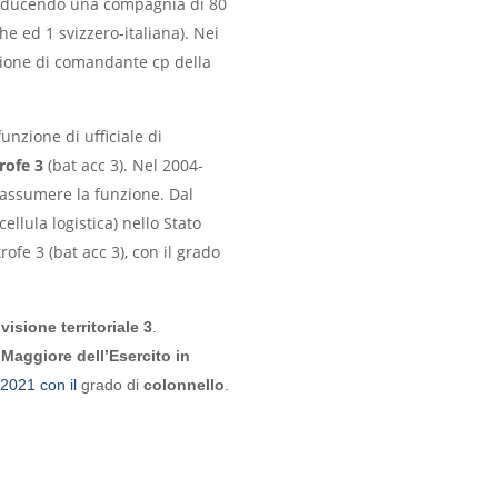
onducendo una compagnia di 80
he ed 1 svizzero-italiana). Nei
zione di comandante cp della
unzione di ufficiale di
rofe 3
(bat acc 3). Nel 2004-
r assumere la funzione. Dal
ellula logistica) nello Stato
ofe 3 (bat acc 3), con il grado
visione territoriale 3
.
 Maggiore dell’Esercito in
 2021 con il
grado di
colonnello
.