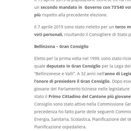
un
secondo mandato in Governo con 73’540 vot
più
rispetto alla precedente elezione.
Il 7 aprile 2019 sono stato rieletto per un
terzo m
voti personali,
risultando il Consigliere di Stato p
Bellinzona – Gran Consiglio
Eletto per la prima volta nel 1999, sono stato ri
quale
deputato in Gran Consiglio
per la Lega dei
“Bellinzonese e Valli”. A 32 anni nell’
anno di Legi
l’onore di presiedere il Gran Consiglio
. Dopo esse
giovane del Parlamento ticinese nelle legislatur
stato il
Primo Cittadino del Cantone più giovane 
Consiglio sono stato attivo nella Commissione Ges
precedenza ho fatto parte delle seguenti Commissi
Energia, Sanitaria, Scolastica, Pianificazione del te
Pianificazione ospedaliera.