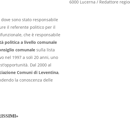
6000 Lucerna / Redattore regio
,
dove sono stato responsabile
e il referente politico per il
ifunzionale, che è responsabile
ità politica a livello comunale
onsiglio comunale
sulla lista
vo nel 1997 a soli 20 anni, uno
est’opportunità. Dal 2000 al
ociazione Comuni di Leventina
,
ndendo la conoscenza delle
ISSIMI»