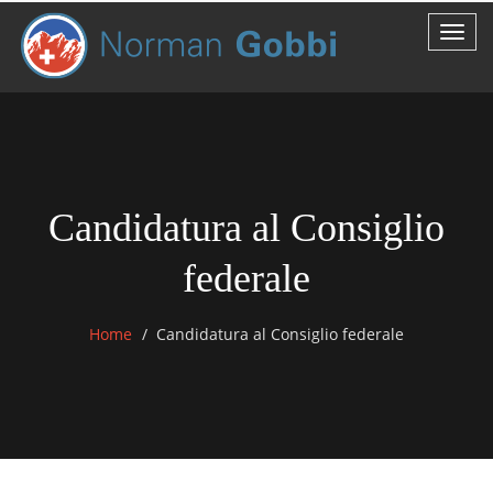
Candidatura al Consiglio
federale
Home
Candidatura al Consiglio federale