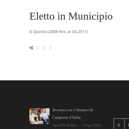
Eletto in Municipio
A Quinto (2008 fino al 04.2011)
Incontro con il Sindaco di
Campione d’Italia
L
Team N. Gobbi
5 Ago 2026