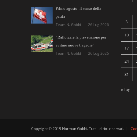
Primo agosto: il senso della
patria
3
Team N. Gobbi
26 Lug 2026
10
“Rafforzare la prevenzione per
evitare nuove tragedie”
17
Team N. Gobbi
26 Lug 2026
24
31
« Lug
Copyright © 2019 Norman Gobbi. Tutti i diritti riservati.
|
Coo