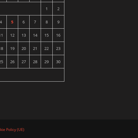
1
2
4
5
6
7
8
9
11
12
13
14
15
16
18
19
20
21
22
23
25
26
27
28
29
30
kie Policy (UE)