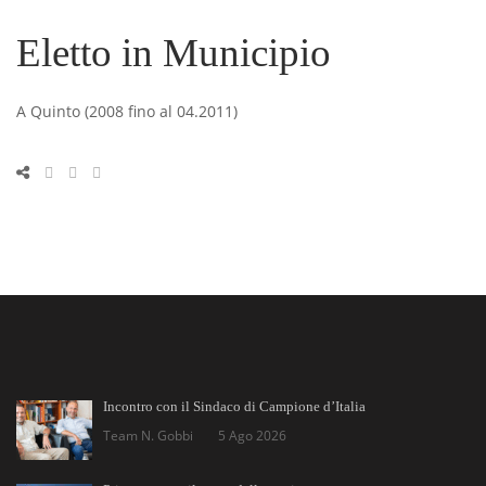
Eletto in Municipio
A Quinto (2008 fino al 04.2011)
Incontro con il Sindaco di Campione d’Italia
Team N. Gobbi
5 Ago 2026