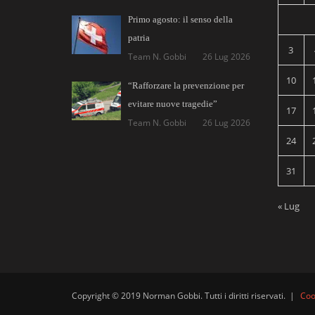
Primo agosto: il senso della
patria
3
Team N. Gobbi
26 Lug 2026
10
“Rafforzare la prevenzione per
evitare nuove tragedie”
17
Team N. Gobbi
26 Lug 2026
24
31
« Lug
Copyright © 2019 Norman Gobbi. Tutti i diritti riservati.
|
Coo