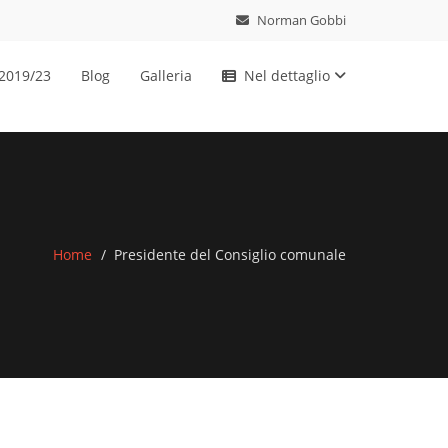
Norman Gobbi
 2019/23
Blog
Galleria
Nel dettaglio
Home
Presidente del Consiglio comunale