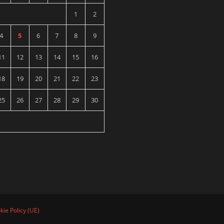
1
2
4
5
6
7
8
9
11
12
13
14
15
16
18
19
20
21
22
23
25
26
27
28
29
30
kie Policy (UE)