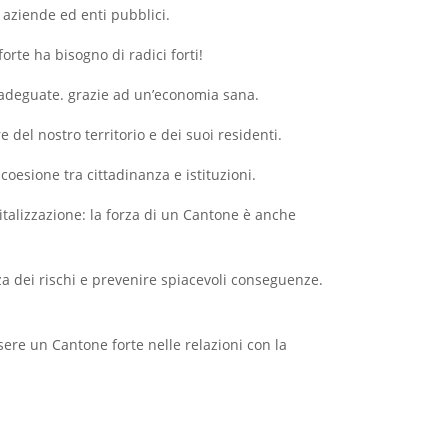
i, aziende ed enti pubblici.
forte ha bisogno di radici forti!
o adeguate. grazie ad un’economia sana.
e del nostro territorio e dei suoi residenti.
 coesione tra cittadinanza e istituzioni.
igitalizzazione: la forza di un Cantone è anche
za dei rischi e prevenire spiacevoli conseguenze.
ssere un Cantone forte nelle relazioni con la