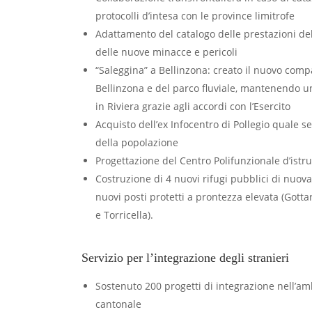
protocolli d’intesa con le province limitrofe
Adattamento del catalogo delle prestazioni del
delle nuove minacce e pericoli
“Saleggina” a Bellinzona: creato il nuovo comp
Bellinzona e del parco fluviale, mantenendo un
in Riviera grazie agli accordi con l’Esercito
Acquisto dell’ex Infocentro di Pollegio quale se
della popolazione
Progettazione del Centro Polifunzionale d’istr
Costruzione di 4 nuovi rifugi pubblici di nuov
nuovi posti protetti a prontezza elevata (Gott
e Torricella).
Servizio per l’integrazione degli stranieri
Sostenuto 200 progetti di integrazione nell’am
cantonale