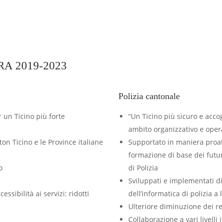
A 2019-2023
Polizia cantonale
 un Ticino più forte
“Un Ticino più sicuro e acco
ambito organizzativo e oper
ton Ticino e le Province italiane
Supportato in maniera proatt
formazione di base dei futuri
o
di Polizia
Sviluppati e implementati di
cessibilità ai servizi: ridotti
dell’informatica di polizia a 
Ulteriore diminuzione dei rea
Collaborazione a vari livelli 