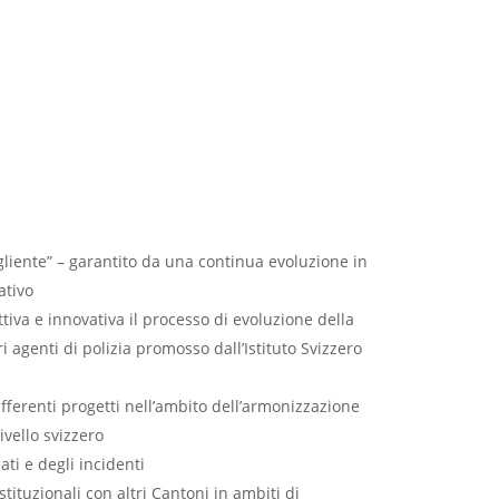
gliente” – garantito da una continua evoluzione in
ativo
iva e innovativa il processo di evoluzione della
 agenti di polizia promosso dall’Istituto Svizzero
fferenti progetti nell’ambito dell’armonizzazione
livello svizzero
ti e degli incidenti
istituzionali con altri Cantoni in ambiti di