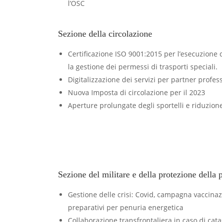
l’OSC
Sezione della circolazione
Certificazione ISO 9001:2015 per l’esecuzione de
la gestione dei permessi di trasporti speciali.
Digitalizzazione dei servizi per partner profess
Nuova Imposta di circolazione per il 2023
Aperture prolungate degli sportelli e riduzion
Sezione del militare e della protezione della
Gestione delle crisi: Covid, campagna vaccinaz
preparativi per penuria energetica
Collaborazione transfrontaliera in caso di cata