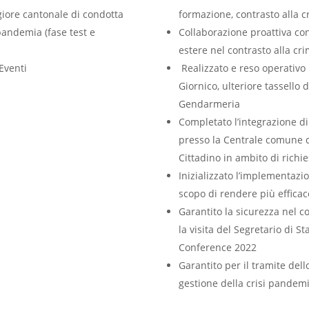
iore cantonale di condotta
formazione, contrasto alla c
pandemia (fase test e
Collaborazione proattiva con l
estere nel contrasto alla cr
Eventi
Realizzato e reso operativo i
Giornico, ulteriore tassello 
Gendarmeria
Completato l’integrazione di 
presso la Centrale comune d
Cittadino in ambito di richi
Inizializzato l’implementazi
scopo di rendere più efficac
Garantito la sicurezza nel c
la visita del Segretario di
Conference 2022
Garantito per il tramite del
gestione della crisi pandemi