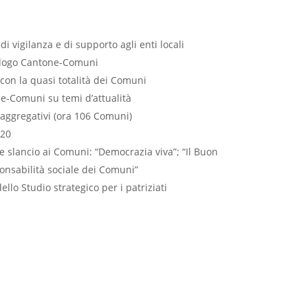
di vigilanza e di supporto agli enti locali
ialogo Cantone-Comuni
 con la quasi totalità dei Comuni
e-Comuni su temi d’attualità
aggregativi (ora 106 Comuni)
020
re slancio ai Comuni: “Democrazia viva”; “Il Buon
nsabilità sociale dei Comuni”
llo Studio strategico per i patriziati