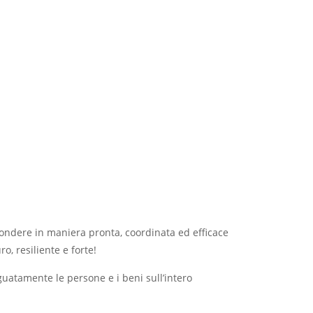
ondere in maniera pronta, coordinata ed efficace
o, resiliente e forte!
eguatamente le persone e i beni sull’intero