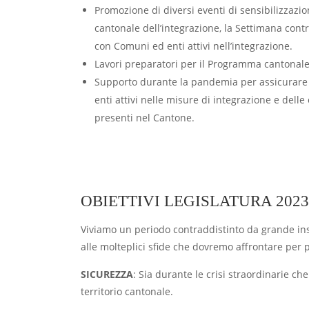
Promozione di diversi eventi di sensibilizzazion
cantonale dell’integrazione, la Settimana contr
con Comuni ed enti attivi nell’integrazione.
Lavori preparatori per il Programma cantonale
Supporto durante la pandemia per assicurare l’a
enti attivi nelle misure di integrazione e delle
presenti nel Cantone.
OBIETTIVI LEGISLATURA 2023
Viviamo un periodo contraddistinto da grande ins
alle molteplici sfide che dovremo affrontare per p
SICUREZZA
: Sia durante le crisi straordinarie ch
territorio cantonale.