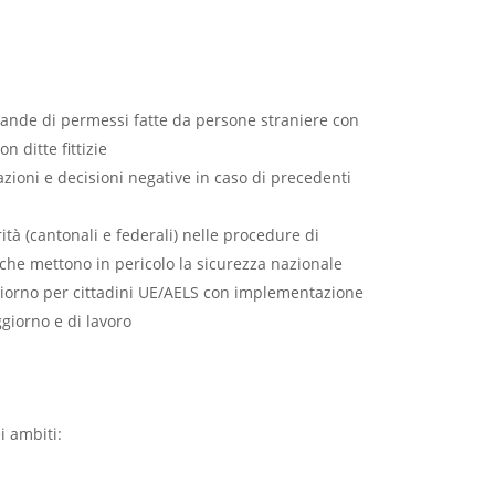
omande di permessi fatte da persone straniere con
on ditte fittizie
azioni e decisioni negative in caso di precedenti
ità (cantonali e federali) nelle procedure di
che mettono in pericolo la sicurezza nazionale
iorno per cittadini UE/AELS con implementazione
ggiorno e di lavoro
i ambiti: