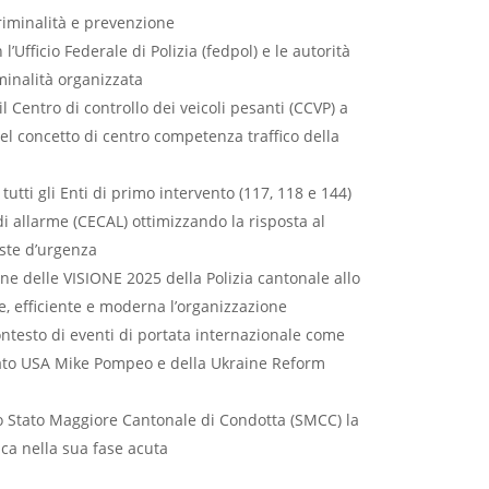
riminalità e prevenzione
’Ufficio Federale di Polizia (fedpol) e le autorità
iminalità organizzata
l Centro di controllo dei veicoli pesanti (CCVP) a
del concetto di centro competenza traffico della
tutti gli Enti di primo intervento (117, 118 e 144)
i allarme (CECAL) ottimizzando la risposta al
este d’urgenza
one delle VISIONE 2025 della Polizia cantonale allo
e, efficiente e moderna l’organizzazione
ontesto di eventi di portata internazionale come
 Stato USA Mike Pompeo e della Ukraine Reform
lo Stato Maggiore Cantonale di Condotta (SMCC) la
ca nella sua fase acuta