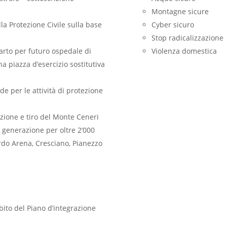
Montagne sicure
la Protezione Civile sulla base
Cyber sicuro
Stop radicalizzazione
arto per futuro ospedale di
Violenza domestica
a piazza d’esercizio sostitutiva
de per le attività di protezione
uzione e tiro del Monte Ceneri
a generazione per oltre 2’000
ardo Arena, Cresciano, Pianezzo
bito del Piano d’integrazione