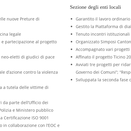
Sezione degli enti locali
elle nuove Preture di
Garantito il lavoro ordinario 
Gestito la Piattaforma di d
cina legale
Tenuto incontri istituzionali
e e partecipazione al progetto
Organizzato Simposi Canton
Accompagnato vari progetti 
neo-eletti di giudici di pace
Affinato il progetto Ticino 2
Avviati tre progetti per rida
le d’azione contro la violenza
Governo dei Comuni”; “Respo
Sviluppata la seconda fase de
 a tutela delle vittime di
i da parte dell’Ufficio dei
Polizia e Ministero pubblico
a Certificazione ISO 9001
o in collaborazione con l’EOC e