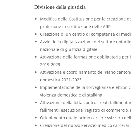
Divisione della giustizia
Modifica della Costituzione per la creazione d
protezione in sostituzione delle ARP
Creazione di un centro di competenza di medi
Avvio della digitalizzazione del settore notaril
nazionale di giustizia digitale
Attivazione della formazione obbligatoria per i 
2019-2029
Attivazione e coordinamento del Piano cantona
domestica 2021-2023
Implementazione della sorveglianza elettronica
violenza domestica e di stalking
Attivazione della lotta contro i reati fallimentar
fallimenti, esecuzione, registro di commercio, 
Ottenimento quale primo carcere svizzero dell
Creazione del nuovo Servizio medico carcerari