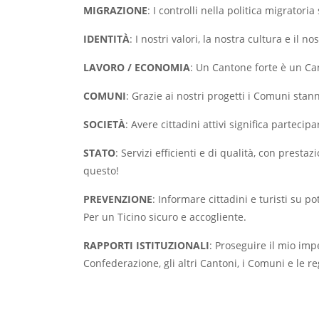
MIGRAZIONE
: I controlli nella politica migratori
IDENTITÀ
: I nostri valori, la nostra cultura e il 
LAVORO / ECONOMIA
: Un Cantone forte è un Ca
COMUNI
: Grazie ai nostri progetti i Comuni stann
SOCIETÀ
: Avere cittadini attivi significa parteci
STATO
: Servizi efficienti e di qualità, con prest
questo!
PREVENZIONE
: Informare cittadini e turisti su 
Per un Ticino sicuro e accogliente.
RAPPORTI ISTITUZIONALI
: Proseguire il mio imp
Confederazione, gli altri Cantoni, i Comuni e le re