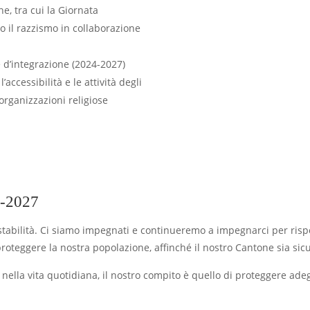
e, tra cui la Giornata
o il razzismo in collaborazione
 d’integrazione (2024-2027)
ccessibilità e le attività degli
 organizzazioni religiose
-2027
tabilità. Ci siamo impegnati e continueremo a impegnarci per risp
roteggere la nostra popolazione, affinché il nostro Cantone sia sicur
e nella vita quotidiana, il nostro compito è quello di proteggere ad