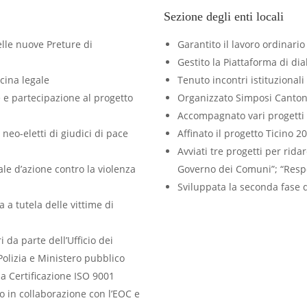
Sezione degli enti locali
elle nuove Preture di
Garantito il lavoro ordinario 
Gestito la Piattaforma di d
cina legale
Tenuto incontri istituzionali
e e partecipazione al progetto
Organizzato Simposi Canton
Accompagnato vari progetti 
neo-eletti di giudici di pace
Affinato il progetto Ticino 2
Avviati tre progetti per rida
le d’azione contro la violenza
Governo dei Comuni”; “Respo
Sviluppata la seconda fase de
 a tutela delle vittime di
i da parte dell’Ufficio dei
Polizia e Ministero pubblico
a Certificazione ISO 9001
o in collaborazione con l’EOC e