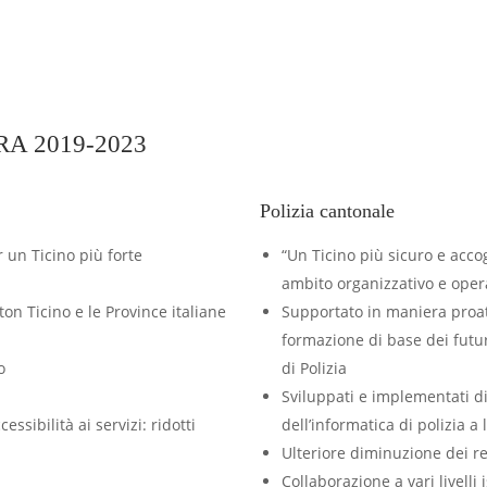
A 2019-2023
Polizia cantonale
 un Ticino più forte
“Un Ticino più sicuro e acco
ambito organizzativo e oper
ton Ticino e le Province italiane
Supportato in maniera proatt
formazione di base dei futuri
o
di Polizia
Sviluppati e implementati di
cessibilità ai servizi: ridotti
dell’informatica di polizia a 
Ulteriore diminuzione dei rea
Collaborazione a vari livelli 