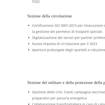
l’OSC
Sezione della circolazione
Certificazione ISO 9001:2015 per l’esecuzione de
la gestione dei permessi di trasporti speciali.
Digitalizzazione dei servizi per partner profess
Nuova Imposta di circolazione per il 2023
Aperture prolungate degli sportelli e riduzion
Sezione del militare e della protezione della
Gestione delle crisi: Covid, campagna vaccinaz
preparativi per penuria energetica
Collaborazione transfrontaliera in caso di cata