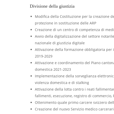
Divisione della giustizia
Modifica della Costituzione per la creazione d
protezione in sostituzione delle ARP
Creazione di un centro di competenza di medi
Avvio della digitalizzazione del settore notaril
nazionale di giustizia digitale
Attivazione della formazione obbligatoria per i 
2019-2029
Attivazione e coordinamento del Piano cantona
domestica 2021-2023
Implementazione della sorveglianza elettronica
violenza domestica e di stalking
Attivazione della lotta contro i reati fallimentar
fallimenti, esecuzione, registro di commercio, 
Ottenimento quale primo carcere svizzero dell
Creazione del nuovo Servizio medico carcerari