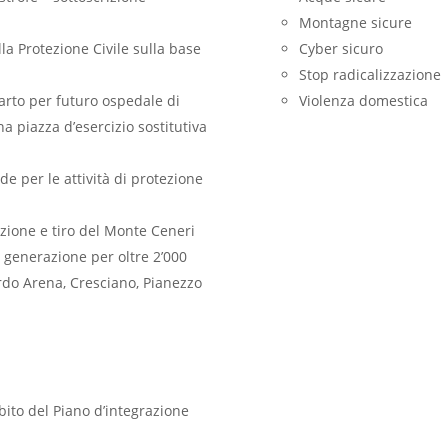
Montagne sicure
la Protezione Civile sulla base
Cyber sicuro
Stop radicalizzazione
arto per futuro ospedale di
Violenza domestica
a piazza d’esercizio sostitutiva
de per le attività di protezione
uzione e tiro del Monte Ceneri
a generazione per oltre 2’000
ardo Arena, Cresciano, Pianezzo
bito del Piano d’integrazione