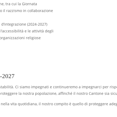
e, tra cui la Giornata
o il razzismo in collaborazione
 d’integrazione (2024-2027)
ccessibilità e le attività degli
 organizzazioni religiose
-2027
tabilità. Ci siamo impegnati e continueremo a impegnarci per risp
roteggere la nostra popolazione, affinché il nostro Cantone sia sicur
e nella vita quotidiana, il nostro compito è quello di proteggere ad