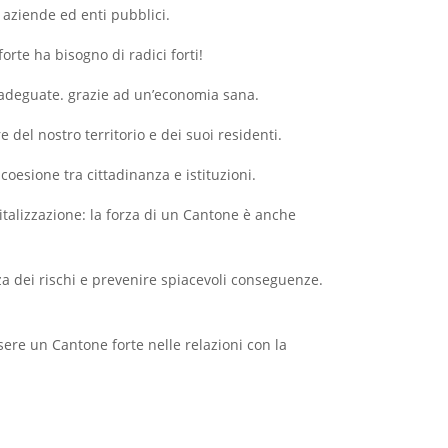
i, aziende ed enti pubblici.
forte ha bisogno di radici forti!
o adeguate. grazie ad un’economia sana.
e del nostro territorio e dei suoi residenti.
 coesione tra cittadinanza e istituzioni.
igitalizzazione: la forza di un Cantone è anche
za dei rischi e prevenire spiacevoli conseguenze.
ssere un Cantone forte nelle relazioni con la