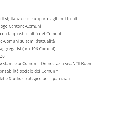
di vigilanza e di supporto agli enti locali
ialogo Cantone-Comuni
 con la quasi totalità dei Comuni
e-Comuni su temi d’attualità
aggregativi (ora 106 Comuni)
020
re slancio ai Comuni: “Democrazia viva”; “Il Buon
nsabilità sociale dei Comuni”
llo Studio strategico per i patriziati