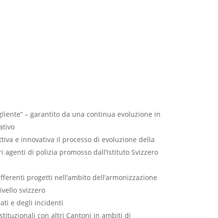
gliente” – garantito da una continua evoluzione in
ativo
iva e innovativa il processo di evoluzione della
 agenti di polizia promosso dall’Istituto Svizzero
fferenti progetti nell’ambito dell’armonizzazione
livello svizzero
ti e degli incidenti
istituzionali con altri Cantoni in ambiti di