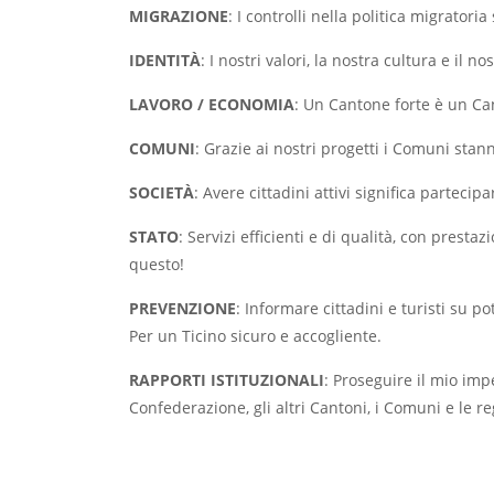
MIGRAZIONE
: I controlli nella politica migratori
IDENTITÀ
: I nostri valori, la nostra cultura e il 
LAVORO / ECONOMIA
: Un Cantone forte è un Ca
COMUNI
: Grazie ai nostri progetti i Comuni stann
SOCIETÀ
: Avere cittadini attivi significa parteci
STATO
: Servizi efficienti e di qualità, con prest
questo!
PREVENZIONE
: Informare cittadini e turisti su 
Per un Ticino sicuro e accogliente.
RAPPORTI ISTITUZIONALI
: Proseguire il mio imp
Confederazione, gli altri Cantoni, i Comuni e le re