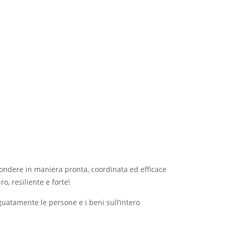
ondere in maniera pronta, coordinata ed efficace
o, resiliente e forte!
eguatamente le persone e i beni sull’intero