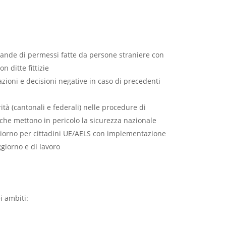
omande di permessi fatte da persone straniere con
on ditte fittizie
azioni e decisioni negative in caso di precedenti
ità (cantonali e federali) nelle procedure di
che mettono in pericolo la sicurezza nazionale
iorno per cittadini UE/AELS con implementazione
ggiorno e di lavoro
i ambiti: