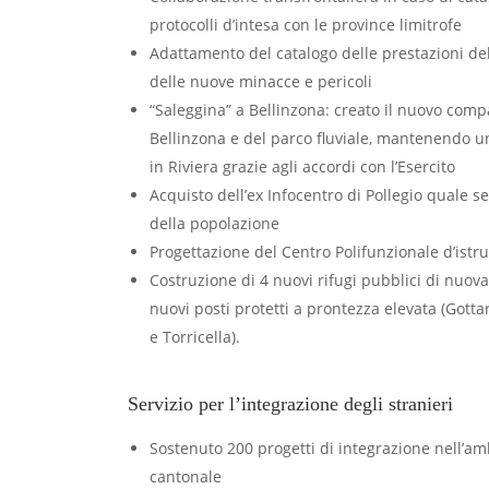
protocolli d’intesa con le province limitrofe
Adattamento del catalogo delle prestazioni del
delle nuove minacce e pericoli
“Saleggina” a Bellinzona: creato il nuovo comp
Bellinzona e del parco fluviale, mantenendo un
in Riviera grazie agli accordi con l’Esercito
Acquisto dell’ex Infocentro di Pollegio quale se
della popolazione
Progettazione del Centro Polifunzionale d’istr
Costruzione di 4 nuovi rifugi pubblici di nuov
nuovi posti protetti a prontezza elevata (Gott
e Torricella).
Servizio per l’integrazione degli stranieri
Sostenuto 200 progetti di integrazione nell’am
cantonale