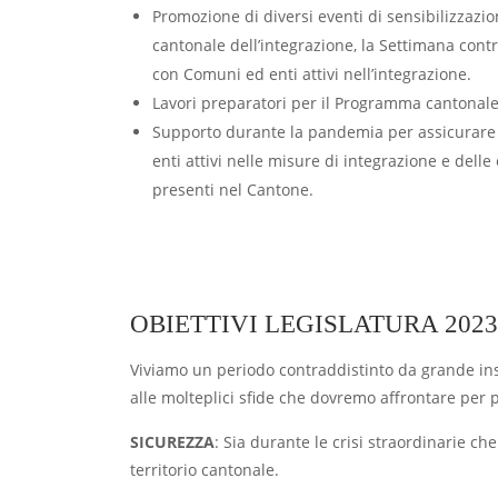
Promozione di diversi eventi di sensibilizzazion
cantonale dell’integrazione, la Settimana contr
con Comuni ed enti attivi nell’integrazione.
Lavori preparatori per il Programma cantonale
Supporto durante la pandemia per assicurare l’a
enti attivi nelle misure di integrazione e delle
presenti nel Cantone.
OBIETTIVI LEGISLATURA 2023
Viviamo un periodo contraddistinto da grande ins
alle molteplici sfide che dovremo affrontare per p
SICUREZZA
: Sia durante le crisi straordinarie ch
territorio cantonale.