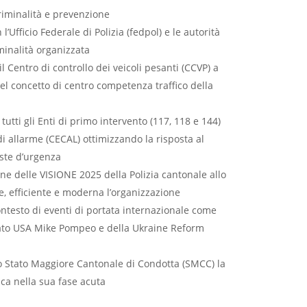
riminalità e prevenzione
’Ufficio Federale di Polizia (fedpol) e le autorità
iminalità organizzata
l Centro di controllo dei veicoli pesanti (CCVP) a
del concetto di centro competenza traffico della
tutti gli Enti di primo intervento (117, 118 e 144)
i allarme (CECAL) ottimizzando la risposta al
este d’urgenza
one delle VISIONE 2025 della Polizia cantonale allo
e, efficiente e moderna l’organizzazione
ontesto di eventi di portata internazionale come
 Stato USA Mike Pompeo e della Ukraine Reform
lo Stato Maggiore Cantonale di Condotta (SMCC) la
ca nella sua fase acuta