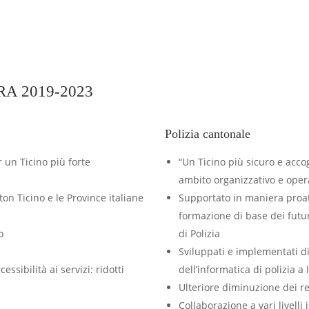
A 2019-2023
Polizia cantonale
 un Ticino più forte
“Un Ticino più sicuro e acco
ambito organizzativo e oper
ton Ticino e le Province italiane
Supportato in maniera proatt
formazione di base dei futuri
o
di Polizia
Sviluppati e implementati di
cessibilità ai servizi: ridotti
dell’informatica di polizia a 
Ulteriore diminuzione dei rea
Collaborazione a vari livelli 