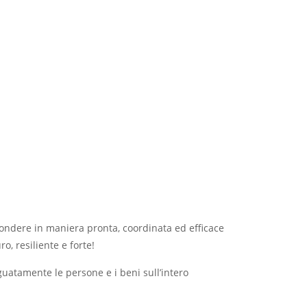
ondere in maniera pronta, coordinata ed efficace
o, resiliente e forte!
eguatamente le persone e i beni sull’intero