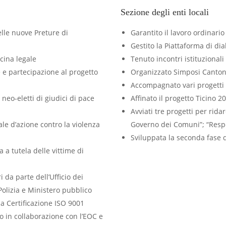
Sezione degli enti locali
elle nuove Preture di
Garantito il lavoro ordinario 
Gestito la Piattaforma di d
cina legale
Tenuto incontri istituzionali
e e partecipazione al progetto
Organizzato Simposi Canton
Accompagnato vari progetti 
neo-eletti di giudici di pace
Affinato il progetto Ticino 2
Avviati tre progetti per rida
le d’azione contro la violenza
Governo dei Comuni”; “Respo
Sviluppata la seconda fase de
 a tutela delle vittime di
i da parte dell’Ufficio dei
Polizia e Ministero pubblico
a Certificazione ISO 9001
o in collaborazione con l’EOC e