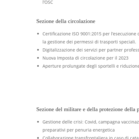
l’OSC
Sezione della circolazione
Certificazione ISO 9001:2015 per l’esecuzione de
la gestione dei permessi di trasporti speciali.
Digitalizzazione dei servizi per partner profess
Nuova Imposta di circolazione per il 2023
Aperture prolungate degli sportelli e riduzion
Sezione del militare e della protezione della
Gestione delle crisi: Covid, campagna vaccinaz
preparativi per penuria energetica
Collaborazione transfrontaliera in caso di cata