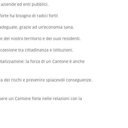
i, aziende ed enti pubblici.
forte ha bisogno di radici forti!
o adeguate. grazie ad un’economia sana.
e del nostro territorio e dei suoi residenti.
 coesione tra cittadinanza e istituzioni.
igitalizzazione: la forza di un Cantone è anche
za dei rischi e prevenire spiacevoli conseguenze.
ssere un Cantone forte nelle relazioni con la