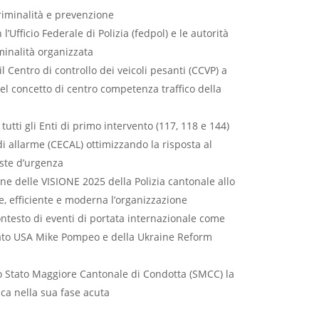
riminalità e prevenzione
’Ufficio Federale di Polizia (fedpol) e le autorità
iminalità organizzata
l Centro di controllo dei veicoli pesanti (CCVP) a
del concetto di centro competenza traffico della
tutti gli Enti di primo intervento (117, 118 e 144)
i allarme (CECAL) ottimizzando la risposta al
este d’urgenza
one delle VISIONE 2025 della Polizia cantonale allo
e, efficiente e moderna l’organizzazione
ontesto di eventi di portata internazionale come
 Stato USA Mike Pompeo e della Ukraine Reform
lo Stato Maggiore Cantonale di Condotta (SMCC) la
ca nella sua fase acuta