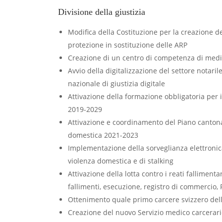
Divisione della giustizia
Modifica della Costituzione per la creazione d
protezione in sostituzione delle ARP
Creazione di un centro di competenza di medi
Avvio della digitalizzazione del settore notaril
nazionale di giustizia digitale
Attivazione della formazione obbligatoria per i 
2019-2029
Attivazione e coordinamento del Piano cantona
domestica 2021-2023
Implementazione della sorveglianza elettronica
violenza domestica e di stalking
Attivazione della lotta contro i reati fallimentar
fallimenti, esecuzione, registro di commercio, 
Ottenimento quale primo carcere svizzero dell
Creazione del nuovo Servizio medico carcerari