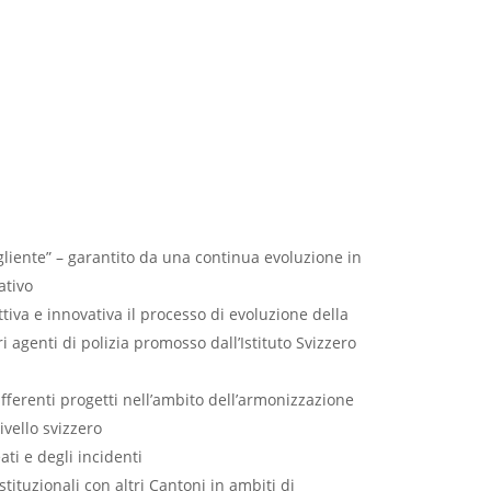
gliente” – garantito da una continua evoluzione in
ativo
iva e innovativa il processo di evoluzione della
 agenti di polizia promosso dall’Istituto Svizzero
fferenti progetti nell’ambito dell’armonizzazione
livello svizzero
ti e degli incidenti
istituzionali con altri Cantoni in ambiti di