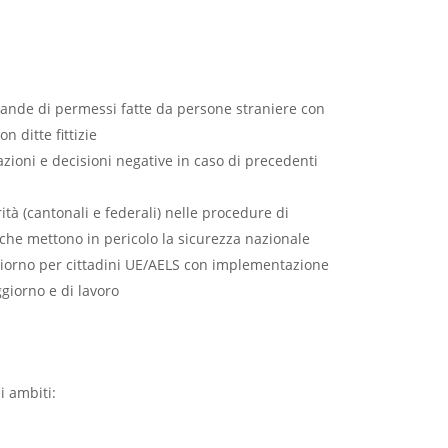
omande di permessi fatte da persone straniere con
on ditte fittizie
azioni e decisioni negative in caso di precedenti
ità (cantonali e federali) nelle procedure di
che mettono in pericolo la sicurezza nazionale
iorno per cittadini UE/AELS con implementazione
ggiorno e di lavoro
i ambiti: