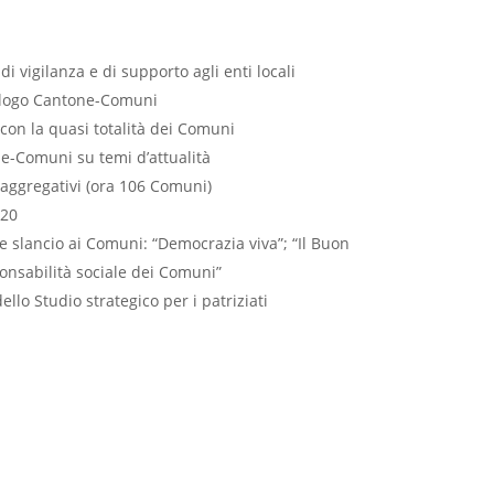
di vigilanza e di supporto agli enti locali
ialogo Cantone-Comuni
 con la quasi totalità dei Comuni
e-Comuni su temi d’attualità
aggregativi (ora 106 Comuni)
020
re slancio ai Comuni: “Democrazia viva”; “Il Buon
nsabilità sociale dei Comuni”
llo Studio strategico per i patriziati