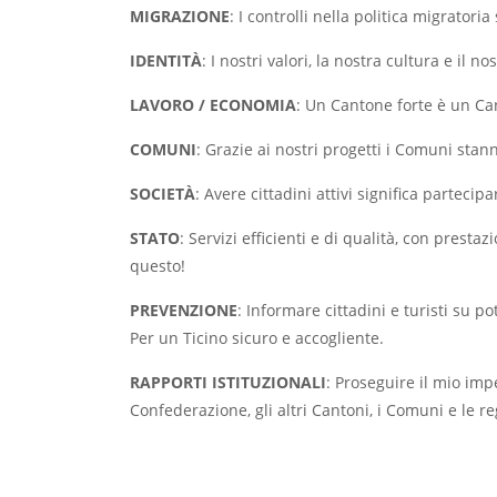
MIGRAZIONE
: I controlli nella politica migratori
IDENTITÀ
: I nostri valori, la nostra cultura e il 
LAVORO / ECONOMIA
: Un Cantone forte è un Ca
COMUNI
: Grazie ai nostri progetti i Comuni stann
SOCIETÀ
: Avere cittadini attivi significa parteci
STATO
: Servizi efficienti e di qualità, con prest
questo!
PREVENZIONE
: Informare cittadini e turisti su 
Per un Ticino sicuro e accogliente.
RAPPORTI ISTITUZIONALI
: Proseguire il mio imp
Confederazione, gli altri Cantoni, i Comuni e le re