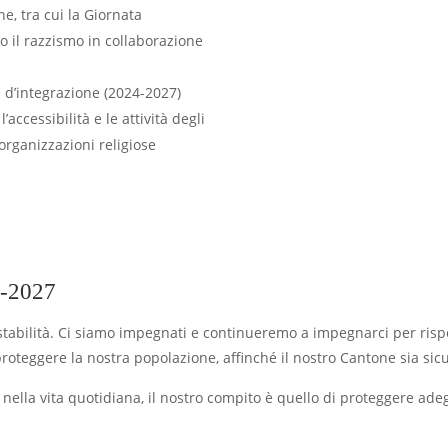
e, tra cui la Giornata
o il razzismo in collaborazione
 d’integrazione (2024-2027)
ccessibilità e le attività degli
 organizzazioni religiose
-2027
tabilità. Ci siamo impegnati e continueremo a impegnarci per risp
roteggere la nostra popolazione, affinché il nostro Cantone sia sicur
e nella vita quotidiana, il nostro compito è quello di proteggere ad