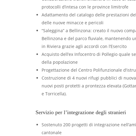
protocolli d’intesa con le province limitrofe
Adattamento del catalogo delle prestazioni del
delle nuove minacce e pericoli
“Saleggina” a Bellinzona: creato il nuovo comp
Bellinzona e del parco fluviale, mantenendo un
in Riviera grazie agli accordi con l’Esercito
Acquisto dell’ex Infocentro di Pollegio quale se
della popolazione
Progettazione del Centro Polifunzionale d’istr
Costruzione di 4 nuovi rifugi pubblici di nuov
nuovi posti protetti a prontezza elevata (Gott
e Torricella).
Servizio per l’integrazione degli stranieri
Sostenuto 200 progetti di integrazione nell’am
cantonale