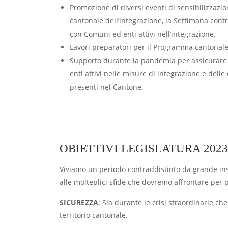
Promozione di diversi eventi di sensibilizzazion
cantonale dell’integrazione, la Settimana contr
con Comuni ed enti attivi nell’integrazione.
Lavori preparatori per il Programma cantonale
Supporto durante la pandemia per assicurare l’a
enti attivi nelle misure di integrazione e delle
presenti nel Cantone.
OBIETTIVI LEGISLATURA 2023
Viviamo un periodo contraddistinto da grande ins
alle molteplici sfide che dovremo affrontare per p
SICUREZZA
: Sia durante le crisi straordinarie ch
territorio cantonale.