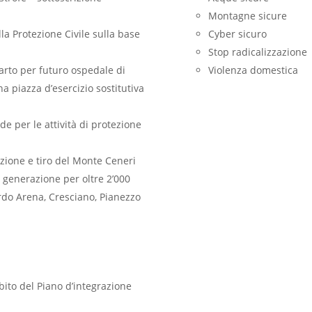
Montagne sicure
la Protezione Civile sulla base
Cyber sicuro
Stop radicalizzazione
arto per futuro ospedale di
Violenza domestica
a piazza d’esercizio sostitutiva
de per le attività di protezione
uzione e tiro del Monte Ceneri
a generazione per oltre 2’000
ardo Arena, Cresciano, Pianezzo
bito del Piano d’integrazione